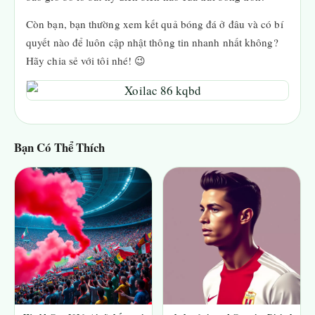
Còn bạn, bạn thường xem kết quả bóng đá ở đâu và có bí
quyết nào để luôn cập nhật thông tin nhanh nhất không?
Hãy chia sẻ với tôi nhé! 😉
Bạn Có Thể Thích