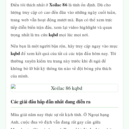
Xoilac 86
Điều tôi thích nhất ở
là tính ổn định. Dù cho
lượng truy cập có cao đến đâu vào những ngày cuối tuần,
trang web vẫn hoạt động mượt mà. Bạn có thể xem trực
tiếp diễn biến trận đấu, xem lại video highlight và quan
kqbd
trọng nhất là tra cứu
mọi lúc mọi nơi.
Nếu bạn là một người bận rộn, hãy truy cập ngay vào mục
kqbd
để xem kết quả của tất cả các trận đấu hôm nay. Tôi
thường xuyên kiểm tra trang này trước khi đi ngủ để
không bỏ lỡ bất kỳ thông tin nào về đội bóng yêu thích
của mình.
Các giải đấu hấp dẫn nhất đang diễn ra
Mùa giải năm nay thực sự rất kịch tính. Ở Ngoại hạng
Anh, cuộc đua vô địch vẫn đang rất gay cấn giữa