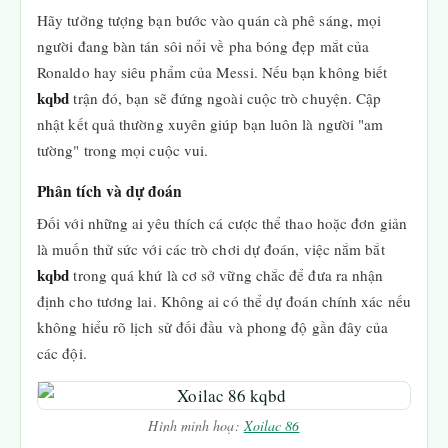
Hãy tưởng tượng bạn bước vào quán cà phê sáng, mọi
người đang bàn tán sôi nổi về pha bóng đẹp mắt của
Ronaldo hay siêu phẩm của Messi. Nếu bạn không biết
kqbd
trận đó, bạn sẽ đứng ngoài cuộc trò chuyện. Cập
nhật kết quả thường xuyên giúp bạn luôn là người "am
tường" trong mọi cuộc vui.
Phân tích và dự đoán
Đối với những ai yêu thích cá cược thể thao hoặc đơn giản
là muốn thử sức với các trò chơi dự đoán, việc nắm bắt
kqbd
trong quá khứ là cơ sở vững chắc để đưa ra nhận
định cho tương lai. Không ai có thể dự đoán chính xác nếu
không hiểu rõ lịch sử đối đầu và phong độ gần đây của
các đội.
Hình minh hoạ:
Xoilac 86