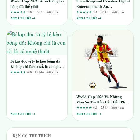
World Cup 2026: Ai sẽ thống trị
thabet6.vip and Creative Digital
bóng đá thế giới?
Entertainment: An
Independent User Flow
★★★★★
4.8 · 3287+ lượt xem
★★★★★
4.8 · 2844+ lượt xem
Review
Xem Chi Tiết →
Xem Chi Tiết →
Bí kíp đọc vị tỷ lệ kèo bóng đá:
Không chỉ là con số, là cả nghệ
thuật
★★★★★
4.8 · 1874+ lượt xem
World Cup 2026 Và Những
Màn So Tài Hấp Dẫn Đến Phút
Cuối
★★★★★
4.8 · 2583+ lượt xem
Xem Chi Tiết →
Xem Chi Tiết →
BẠN CÓ THỂ THÍCH