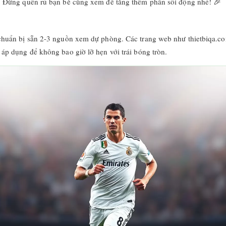
ần. Đừng quên rủ bạn bè cùng xem để tăng thêm phần sôi động nhé! 🎉
 chuẩn bị sẵn 2-3 nguồn xem dự phòng. Các trang web như thietbiqa.co
 áp dụng để không bao giờ lỡ hẹn với trái bóng tròn.