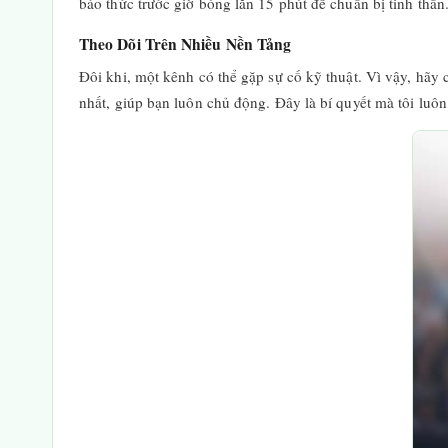
báo thức trước giờ bóng lăn 15 phút để chuẩn bị tinh th
Theo Dõi Trên Nhiều Nền Tảng
Đôi khi, một kênh có thể gặp sự cố kỹ thuật. Vì vậy, hãy
nhất, giúp bạn luôn chủ động. Đây là bí quyết mà tôi luôn