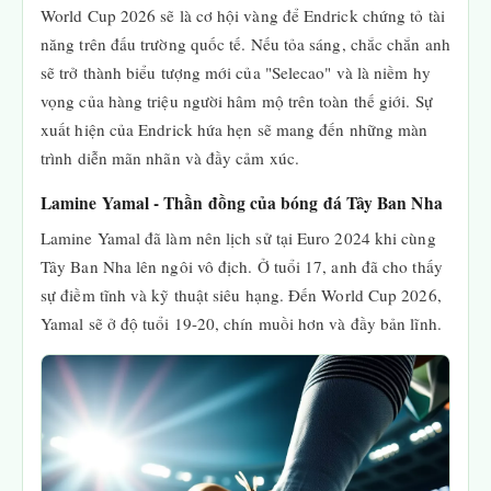
World Cup 2026 sẽ là cơ hội vàng để Endrick chứng tỏ tài
năng trên đấu trường quốc tế. Nếu tỏa sáng, chắc chắn anh
sẽ trở thành biểu tượng mới của "Selecao" và là niềm hy
vọng của hàng triệu người hâm mộ trên toàn thế giới. Sự
xuất hiện của Endrick hứa hẹn sẽ mang đến những màn
trình diễn mãn nhãn và đầy cảm xúc.
Lamine Yamal - Thần đồng của bóng đá Tây Ban Nha
Lamine Yamal đã làm nên lịch sử tại Euro 2024 khi cùng
Tây Ban Nha lên ngôi vô địch. Ở tuổi 17, anh đã cho thấy
sự điềm tĩnh và kỹ thuật siêu hạng. Đến World Cup 2026,
Yamal sẽ ở độ tuổi 19-20, chín muồi hơn và đầy bản lĩnh.