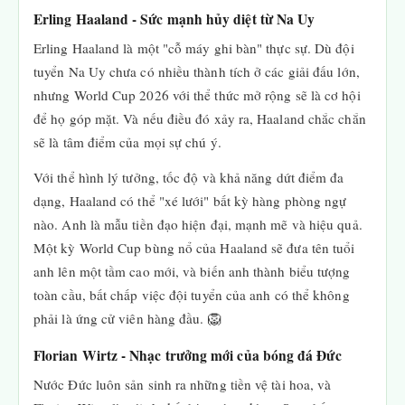
Erling Haaland - Sức mạnh hủy diệt từ Na Uy
Erling Haaland là một "cỗ máy ghi bàn" thực sự. Dù đội
tuyển Na Uy chưa có nhiều thành tích ở các giải đấu lớn,
nhưng World Cup 2026 với thể thức mở rộng sẽ là cơ hội
để họ góp mặt. Và nếu điều đó xảy ra, Haaland chắc chắn
sẽ là tâm điểm của mọi sự chú ý.
Với thể hình lý tưởng, tốc độ và khả năng dứt điểm đa
dạng, Haaland có thể "xé lưới" bất kỳ hàng phòng ngự
nào. Anh là mẫu tiền đạo hiện đại, mạnh mẽ và hiệu quả.
Một kỳ World Cup bùng nổ của Haaland sẽ đưa tên tuổi
anh lên một tầm cao mới, và biến anh thành biểu tượng
toàn cầu, bất chấp việc đội tuyển của anh có thể không
phải là ứng cử viên hàng đầu. 🦁
Florian Wirtz - Nhạc trưởng mới của bóng đá Đức
Nước Đức luôn sản sinh ra những tiền vệ tài hoa, và