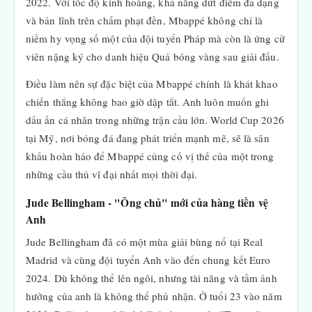
2022. Với tốc độ kinh hoàng, khả năng dứt điểm đa dạng
và bản lĩnh trên chấm phạt đền, Mbappé không chỉ là
niềm hy vọng số một của đội tuyển Pháp mà còn là ứng cử
viên nặng ký cho danh hiệu Quả bóng vàng sau giải đấu.
Điều làm nên sự đặc biệt của Mbappé chính là khát khao
chiến thắng không bao giờ dập tắt. Anh luôn muốn ghi
dấu ấn cá nhân trong những trận cầu lớn. World Cup 2026
tại Mỹ, nơi bóng đá đang phát triển mạnh mẽ, sẽ là sân
khấu hoàn hảo để Mbappé củng cố vị thế của một trong
những cầu thủ vĩ đại nhất mọi thời đại.
Jude Bellingham - "Ông chủ" mới của hàng tiền vệ
Anh
Jude Bellingham đã có một mùa giải bùng nổ tại Real
Madrid và cùng đội tuyển Anh vào đến chung kết Euro
2024. Dù không thể lên ngôi, nhưng tài năng và tầm ảnh
hưởng của anh là không thể phủ nhận. Ở tuổi 23 vào năm