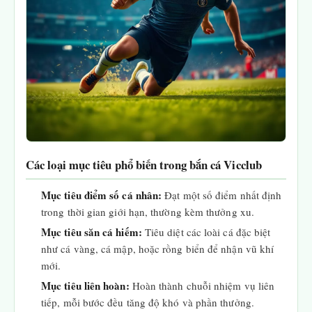
Các loại mục tiêu phổ biến trong bắn cá Vicclub
Mục tiêu điểm số cá nhân:
Đạt một số điểm nhất định
trong thời gian giới hạn, thường kèm thưởng xu.
Mục tiêu săn cá hiếm:
Tiêu diệt các loài cá đặc biệt
như cá vàng, cá mập, hoặc rồng biển để nhận vũ khí
mới.
Mục tiêu liên hoàn:
Hoàn thành chuỗi nhiệm vụ liên
tiếp, mỗi bước đều tăng độ khó và phần thưởng.