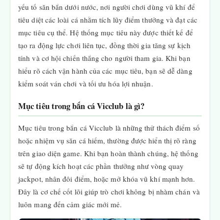
yếu tố săn bắn dưới nước, nơi người chơi dùng vũ khí để
tiêu diệt các loài cá nhằm tích lũy điểm thưởng và đạt các
mục tiêu cụ thể. Hệ thống mục tiêu này được thiết kế để
tạo ra động lực chơi liên tục, đồng thời gia tăng sự kịch
tính và cơ hội chiến thắng cho người tham gia. Khi bạn
hiểu rõ cách vận hành của các mục tiêu, bạn sẽ dễ dàng
kiểm soát ván chơi và tối ưu hóa lợi nhuận.
Mục tiêu trong bắn cá Vicclub là gì?
Mục tiêu trong bắn cá Vicclub là những thử thách điểm số
hoặc nhiệm vụ săn cá hiếm, thường được hiển thị rõ ràng
trên giao diện game. Khi bạn hoàn thành chúng, hệ thống
sẽ tự động kích hoạt các phần thưởng như vòng quay
jackpot, nhân đôi điểm, hoặc mở khóa vũ khí mạnh hơn.
Đây là cơ chế cốt lõi giúp trò chơi không bị nhàm chán và
luôn mang đến cảm giác mới mẻ.