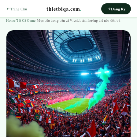
thietbiqa.com
.
Trang Chủ
Đăng Ký
Home
›
Tất Cả Game
›
Mục tiêu trong bắn cá Vicclub ảnh hưởng thế nào đến trả