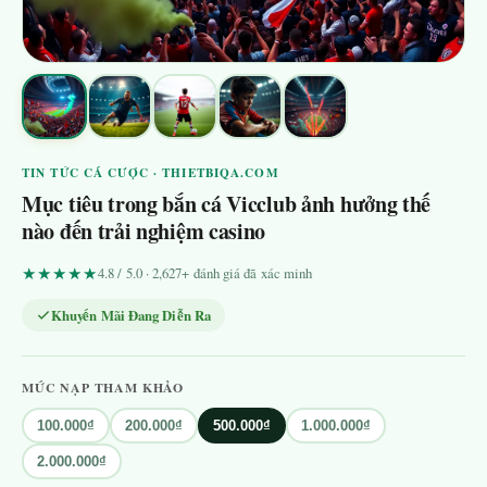
TIN TỨC CÁ CƯỢC · THIETBIQA.COM
Mục tiêu trong bắn cá Vicclub ảnh hưởng thế
nào đến trải nghiệm casino
★★★★★
4.8 / 5.0 · 2,627+ đánh giá đã xác minh
Khuyến Mãi Đang Diễn Ra
MỨC NẠP THAM KHẢO
100.000₫
200.000₫
500.000₫
1.000.000₫
2.000.000₫