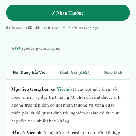
⚡ Nhận Thưởng
🔒 Bảo Mật SSL
🎰 Odds Cao
🔄 Hoàn Trả 1.5%
💳 Đa Kênh Nạp
389
🔥
người đang xem trang này
Nội Dung Bài Viết
Đánh Giá (2,627)
Giao Dịch
Mục tiêu trong bắn cá
Vicclub
là các cột mốc điểm số
hoặc nhiệm vụ đặc biệt mà người chơi cần đạt được, ảnh
hưởng trực tiếp đến cơ hội nhận thưởng và vòng quay
miễn phí, từ đó quyết định trải nghiệm casino có thực sự
hấp dẫn và sinh lời hay không.
Bắn cá Vicclub
là một trò chơi casino trực tuyến kết hợp