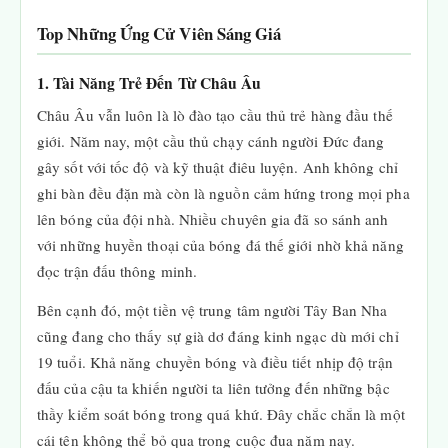
Top Những Ứng Cử Viên Sáng Giá
1. Tài Năng Trẻ Đến Từ Châu Âu
Châu Âu vẫn luôn là lò đào tạo cầu thủ trẻ hàng đầu thế
giới. Năm nay, một cầu thủ chạy cánh người Đức đang
gây sốt với tốc độ và kỹ thuật điêu luyện. Anh không chỉ
ghi bàn đều đặn mà còn là nguồn cảm hứng trong mọi pha
lên bóng của đội nhà. Nhiều chuyên gia đã so sánh anh
với những huyền thoại của bóng đá thế giới nhờ khả năng
đọc trận đấu thông minh.
Bên cạnh đó, một tiền vệ trung tâm người Tây Ban Nha
cũng đang cho thấy sự già dơ đáng kinh ngạc dù mới chỉ
19 tuổi. Khả năng chuyền bóng và điều tiết nhịp độ trận
đấu của cậu ta khiến người ta liên tưởng đến những bậc
thầy kiểm soát bóng trong quá khứ. Đây chắc chắn là một
cái tên không thể bỏ qua trong cuộc đua năm nay.