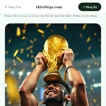
thietbiqa.com
.
Trang Chủ
Đăng Ký
Home
›
Tất Cả Game
›
Ai Sẽ Là Cầu Thủ Trẻ Xuất Sắc Nhất? Những Cái Tên Đáng