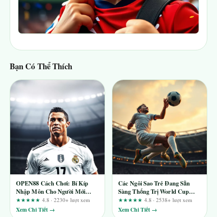
Bạn Có Thể Thích
OPEN88 Cách Chơi: Bí Kíp
Các Ngôi Sao Trẻ Đang Sẵn
Nhập Môn Cho Người Mới
Sàng Thống Trị World Cup
Không Thể Bỏ Lỡ
2026
★★★★★
4.8 · 2230+ lượt xem
★★★★★
4.8 · 2538+ lượt xem
Xem Chi Tiết →
Xem Chi Tiết →