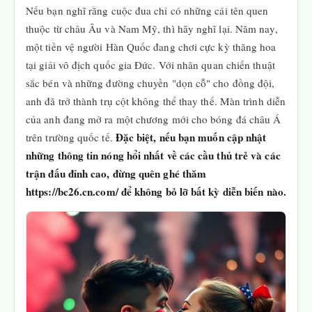
Nếu bạn nghĩ rằng cuộc đua chỉ có những cái tên quen
thuộc từ châu Âu và Nam Mỹ, thì hãy nghĩ lại. Năm nay,
một tiền vệ người Hàn Quốc đang chơi cực kỳ thăng hoa
tại giải vô địch quốc gia Đức. Với nhãn quan chiến thuật
sắc bén và những đường chuyền "dọn cỗ" cho đồng đội,
anh đã trở thành trụ cột không thể thay thế. Màn trình diễn
của anh đang mở ra một chương mới cho bóng đá châu Á
Đặc biệt, nếu bạn muốn cập nhật
trên trường quốc tế.
những thông tin nóng hổi nhất về các cầu thủ trẻ và các
trận đấu đỉnh cao, đừng quên ghé thăm
https://bc26.cn.com/ để không bỏ lỡ bất kỳ diễn biến nào.