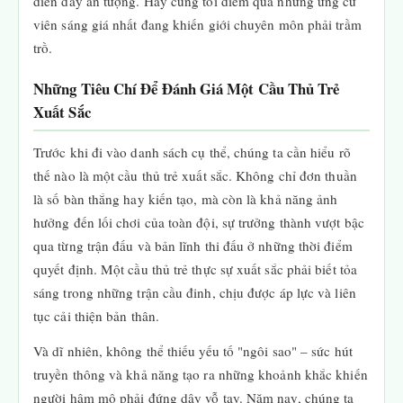
diễn đầy ấn tượng. Hãy cùng tôi điểm qua những ứng cử
viên sáng giá nhất đang khiến giới chuyên môn phải trầm
trồ.
Những Tiêu Chí Để Đánh Giá Một Cầu Thủ Trẻ
Xuất Sắc
Trước khi đi vào danh sách cụ thể, chúng ta cần hiểu rõ
thế nào là một cầu thủ trẻ xuất sắc. Không chỉ đơn thuần
là số bàn thắng hay kiến tạo, mà còn là khả năng ảnh
hưởng đến lối chơi của toàn đội, sự trưởng thành vượt bậc
qua từng trận đấu và bản lĩnh thi đấu ở những thời điểm
quyết định. Một cầu thủ trẻ thực sự xuất sắc phải biết tỏa
sáng trong những trận cầu đinh, chịu được áp lực và liên
tục cải thiện bản thân.
Và dĩ nhiên, không thể thiếu yếu tố "ngôi sao" – sức hút
truyền thông và khả năng tạo ra những khoảnh khắc khiến
người hâm mộ phải đứng dậy vỗ tay. Năm nay, chúng ta