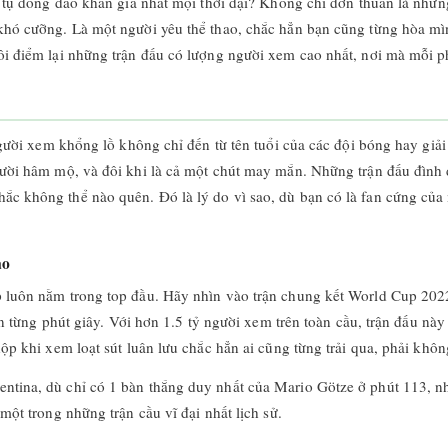
y tụ đông đảo khán giả nhất mọi thời đại? Không chỉ đơn thuần là nhữn
khó cưỡng. Là một người yêu thể thao, chắc hẳn bạn cũng từng hòa mì
i điểm lại những trận đấu có lượng người xem cao nhất, nơi mà mỗi phú
người xem khổng lồ không chỉ đến từ tên tuổi của các đội bóng hay giải
gười hâm mộ, và đôi khi là cả một chút may mắn. Những trận đấu đình 
c không thể nào quên. Đó là lý do vì sao, dù bạn có là fan cứng của
ao
 luôn nằm trong top đầu. Hãy nhìn vào trận chung kết World Cup 202
đến từng phút giây. Với hơn 1.5 tỷ người xem trên toàn cầu, trận đấu nà
ộp khi xem loạt sút luân lưu chắc hẳn ai cũng từng trải qua, phải khô
ina, dù chỉ có 1 bàn thắng duy nhất của Mario Götze ở phút 113, nhưn
một trong những trận cầu vĩ đại nhất lịch sử.