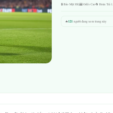
🔒 Bảo Mật SSL
🎰 Odds Cao
🔄 Hoàn Trả 
121
🔥
người đang xem trang này