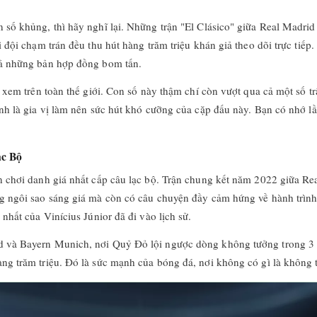
số khủng, thì hãy nghĩ lại. Những trận "El Clásico" giữa Real Madrid 
 đội chạm trán đều thu hút hàng trăm triệu khán giả theo dõi trực tiếp
cả những bản hợp đồng bom tấn.
i xem trên toàn thế giới. Con số này thậm chí còn vượt qua cả một số
nh là gia vị làm nên sức hút khó cưỡng của cặp đấu này. Bạn có nhớ l
c Bộ
n chơi danh giá nhất cấp câu lạc bộ. Trận chung kết năm 2022 giữa Re
ng ngôi sao sáng giá mà còn có câu chuyện đầy cảm hứng về hành trìn
nhất của Vinícius Júnior đã đi vào lịch sử.
 và Bayern Munich, nơi Quỷ Đỏ lội ngược dòng không tưởng trong 3 p
g trăm triệu. Đó là sức mạnh của bóng đá, nơi không có gì là không t