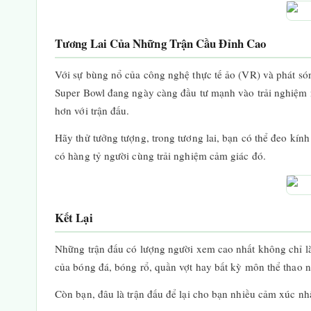
Tương Lai Của Những Trận Cầu Đỉnh Cao
Với sự bùng nổ của công nghệ thực tế ảo (VR) và phát són
Super Bowl đang ngày càng đầu tư mạnh vào trải nghiệm 
hơn với trận đấu.
Hãy thử tưởng tượng, trong tương lai, bạn có thể đeo kín
có hàng tỷ người cùng trải nghiệm cảm giác đó.
Kết Lại
Những trận đấu có lượng người xem cao nhất không chỉ là
của bóng đá, bóng rổ, quần vợt hay bất kỳ môn thể thao n
Còn bạn, đâu là trận đấu để lại cho bạn nhiều cảm xúc nhấ