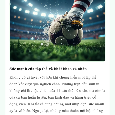
Sức mạnh của tập thể và khát khao cá nhân
Không có gì tuyệt vời hơn khi chứng kiến một tập thể
đoàn kết vượt qua nghịch cảnh. Những trận đấu sinh tử
không chỉ là cuộc chiến của 11 cầu thủ trên sân, mà còn là
của cả ban huấn luyện, ban lãnh đạo và hàng triệu cổ
động viên. Khi tất cả cùng chung một nhịp đập, sức mạnh
ấy là vô biên. Ngược lại, những mâu thuẫn nội bộ, những