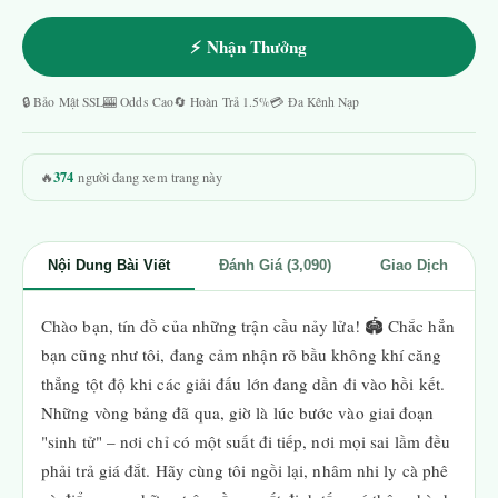
⚡ Nhận Thưởng
🔒 Bảo Mật SSL
🎰 Odds Cao
🔄 Hoàn Trả 1.5%
💳 Đa Kênh Nạp
374
🔥
người đang xem trang này
Nội Dung Bài Viết
Đánh Giá (3,090)
Giao Dịch
Chào bạn, tín đồ của những trận cầu nảy lửa! 🏟️ Chắc hẳn
bạn cũng như tôi, đang cảm nhận rõ bầu không khí căng
thẳng tột độ khi các giải đấu lớn đang dần đi vào hồi kết.
Những vòng bảng đã qua, giờ là lúc bước vào giai đoạn
"sinh tử" – nơi chỉ có một suất đi tiếp, nơi mọi sai lầm đều
phải trả giá đắt. Hãy cùng tôi ngồi lại, nhâm nhi ly cà phê