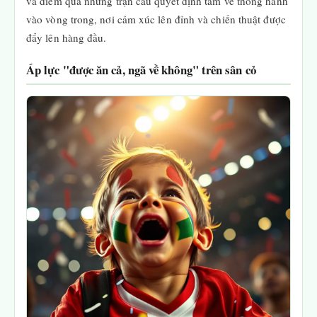
và điểm qua những trận cầu quyết định tấm vé thông hành
vào vòng trong, nơi cảm xúc lên đỉnh và chiến thuật được
đẩy lên hàng đầu.
Áp lực "được ăn cả, ngã về không" trên sân cỏ