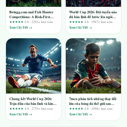
llwingg.com and Fish Hunter
World Cup 2026: Đội tuyển nào
Competitions: A Risk-First
đủ bản lĩnh để bước lên ngôi
Review of What to Verify
vương?
★★★★★
4.8 · 2203+ lượt xem
★★★★★
4.8 · 1947+ lượt xem
Before You Play
Xem Chi Tiết →
Xem Chi Tiết →
Chung kết World Cup 2026:
7mcn phân tích những thay đổi
Trận đấu của bản lĩnh và kinh
lớn của bóng đá thế giới sau
nghiệm
World Cup: Ai phù hợp, ai
★★★★★
4.8 · 2735+ lượt xem
★★★★★
4.8 · 2498+ lượt xem
không và lý do
Xem Chi Tiết →
Xem Chi Tiết →