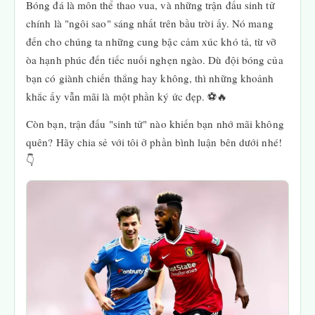
Bóng đá là môn thể thao vua, và những trận đấu sinh tử
chính là "ngôi sao" sáng nhất trên bầu trời ấy. Nó mang
đến cho chúng ta những cung bậc cảm xúc khó tả, từ vỡ
òa hạnh phúc đến tiếc nuối nghẹn ngào. Dù đội bóng của
bạn có giành chiến thắng hay không, thì những khoảnh
khắc ấy vẫn mãi là một phần ký ức đẹp. ⚽🔥
Còn bạn, trận đấu "sinh tử" nào khiến bạn nhớ mãi không
quên? Hãy chia sẻ với tôi ở phần bình luận bên dưới nhé!
👇