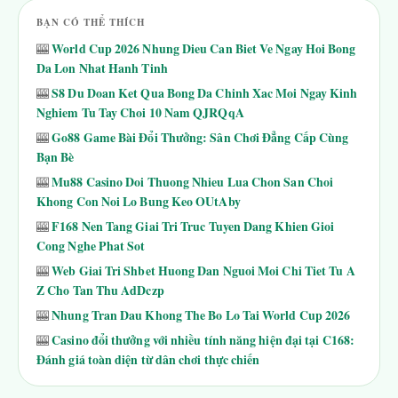
BẠN CÓ THỂ THÍCH
World Cup 2026 Nhung Dieu Can Biet Ve Ngay Hoi Bong
🎰
Da Lon Nhat Hanh Tinh
S8 Du Doan Ket Qua Bong Da Chinh Xac Moi Ngay Kinh
🎰
Nghiem Tu Tay Choi 10 Nam QJRQqA
Go88 Game Bài Đổi Thưởng: Sân Chơi Đẳng Cấp Cùng
🎰
Bạn Bè
Mu88 Casino Doi Thuong Nhieu Lua Chon San Choi
🎰
Khong Con Noi Lo Bung Keo OUtAby
F168 Nen Tang Giai Tri Truc Tuyen Dang Khien Gioi
🎰
Cong Nghe Phat Sot
Web Giai Tri Shbet Huong Dan Nguoi Moi Chi Tiet Tu A
🎰
Z Cho Tan Thu AdDczp
Nhung Tran Dau Khong The Bo Lo Tai World Cup 2026
🎰
Casino đổi thưởng với nhiều tính năng hiện đại tại C168:
🎰
Đánh giá toàn diện từ dân chơi thực chiến