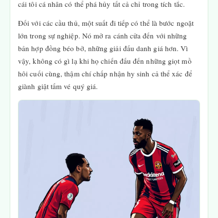
cái tôi cá nhân có thể phá hủy tất cả chỉ trong tích tắc.
Đối với các cầu thủ, một suất đi tiếp có thể là bước ngoặt
lớn trong sự nghiệp. Nó mở ra cánh cửa đến với những
bản hợp đồng béo bở, những giải đấu danh giá hơn. Vì
vậy, không có gì lạ khi họ chiến đấu đến những giọt mồ
hôi cuối cùng, thậm chí chấp nhận hy sinh cả thể xác để
giành giật tấm vé quý giá.