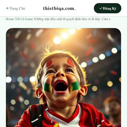
thietbiqa.com
.
Trang Chủ
Đăng Ký
Home
›
Tất Cả Game
›
Những trận đấu sinh tử quyết định tấm vé đi tiếp: Cảm x