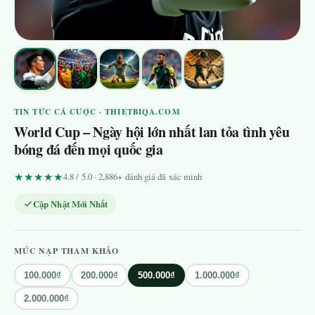
TIN TỨC CÁ CƯỢC · THIETBIQA.COM
World Cup – Ngày hội lớn nhất lan tỏa tình yêu
bóng đá đến mọi quốc gia
★★★★★
4.8 / 5.0 · 2,886+ đánh giá đã xác minh
Cập Nhật Mới Nhất
MỨC NẠP THAM KHẢO
100.000₫
200.000₫
500.000₫
1.000.000₫
2.000.000₫