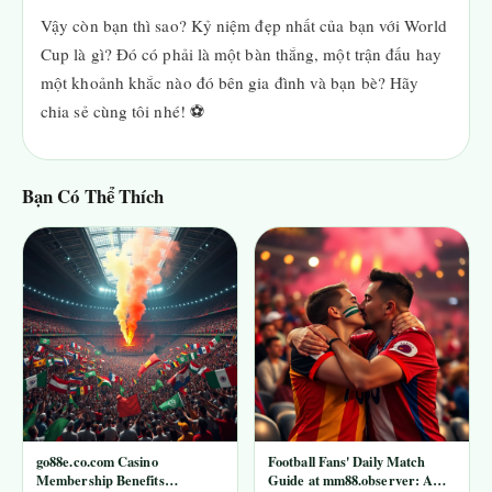
Vậy còn bạn thì sao? Kỷ niệm đẹp nhất của bạn với World
Cup là gì? Đó có phải là một bàn thắng, một trận đấu hay
một khoảnh khắc nào đó bên gia đình và bạn bè? Hãy
chia sẻ cùng tôi nhé! ⚽
Bạn Có Thể Thích
go88e.co.com Casino
Football Fans' Daily Match
Membership Benefits
Guide at mm88.observer: A