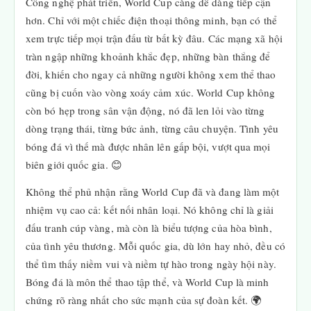
Công nghệ phát triển, World Cup càng dễ dàng tiếp cận
hơn. Chỉ với một chiếc điện thoại thông minh, bạn có thể
xem trực tiếp mọi trận đấu từ bất kỳ đâu. Các mạng xã hội
tràn ngập những khoảnh khắc đẹp, những bàn thắng để
đời, khiến cho ngay cả những người không xem thể thao
cũng bị cuốn vào vòng xoáy cảm xúc. World Cup không
còn bó hẹp trong sân vận động, nó đã len lỏi vào từng
dòng trạng thái, từng bức ảnh, từng câu chuyện. Tình yêu
bóng đá vì thế mà được nhân lên gấp bội, vượt qua mọi
biên giới quốc gia. 😊
Không thể phủ nhận rằng World Cup đã và đang làm một
nhiệm vụ cao cả: kết nối nhân loại. Nó không chỉ là giải
đấu tranh cúp vàng, mà còn là biểu tượng của hòa bình,
của tình yêu thương. Mỗi quốc gia, dù lớn hay nhỏ, đều có
thể tìm thấy niềm vui và niềm tự hào trong ngày hội này.
Bóng đá là môn thể thao tập thể, và World Cup là minh
chứng rõ ràng nhất cho sức mạnh của sự đoàn kết. 🌍