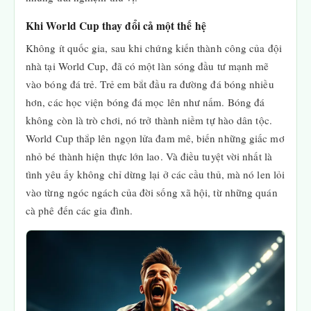
Khi World Cup thay đổi cả một thế hệ
Không ít quốc gia, sau khi chứng kiến thành công của đội
nhà tại World Cup, đã có một làn sóng đầu tư mạnh mẽ
vào bóng đá trẻ. Trẻ em bắt đầu ra đường đá bóng nhiều
hơn, các học viện bóng đá mọc lên như nấm. Bóng đá
không còn là trò chơi, nó trở thành niềm tự hào dân tộc.
World Cup thắp lên ngọn lửa đam mê, biến những giấc mơ
nhỏ bé thành hiện thực lớn lao. Và điều tuyệt vời nhất là
tình yêu ấy không chỉ dừng lại ở các cầu thủ, mà nó len lỏi
vào từng ngóc ngách của đời sống xã hội, từ những quán
cà phê đến các gia đình.