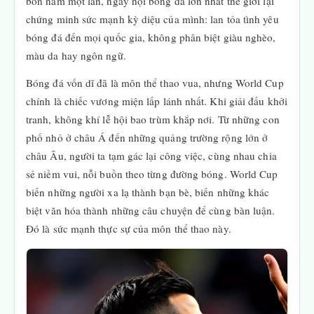
bốn năm một lần, ngày hội bóng đá lớn nhất thế giới lại
chứng minh sức mạnh kỳ diệu của mình: lan tỏa tình yêu
bóng đá đến mọi quốc gia, không phân biệt giàu nghèo,
màu da hay ngôn ngữ.
Bóng đá vốn dĩ đã là môn thể thao vua, nhưng World Cup
chính là chiếc vương miện lấp lánh nhất. Khi giải đấu khởi
tranh, không khí lễ hội bao trùm khắp nơi. Từ những con
phố nhỏ ở châu Á đến những quảng trường rộng lớn ở
châu Âu, người ta tạm gác lại công việc, cùng nhau chia
sẻ niềm vui, nỗi buồn theo từng đường bóng. World Cup
biến những người xa lạ thành bạn bè, biến những khác
biệt văn hóa thành những câu chuyện để cùng bàn luận.
Đó là sức mạnh thực sự của môn thể thao này.