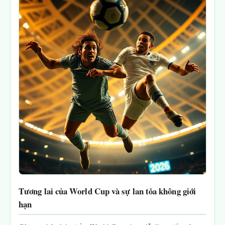
Tương lai của World Cup và sự lan tỏa không giới
hạn