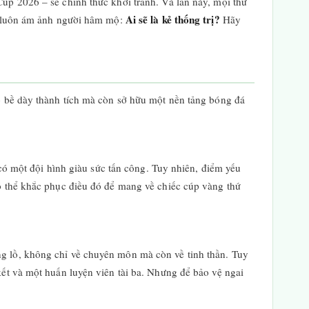
p 2026 – sẽ chính thức khởi tranh. Và lần này, mọi thứ
Ai sẽ là kẻ thống trị?
ẫn luôn ám ảnh người hâm mộ:
Hãy
ó bề dày thành tích mà còn sở hữu một nền tảng bóng đá
có một đội hình giàu sức tấn công. Tuy nhiên, điểm yếu
ó thể khắc phục điều đó để mang về chiếc cúp vàng thứ
g lồ, không chỉ về chuyên môn mà còn về tinh thần. Tuy
ết và một huấn luyện viên tài ba. Nhưng để bảo vệ ngai