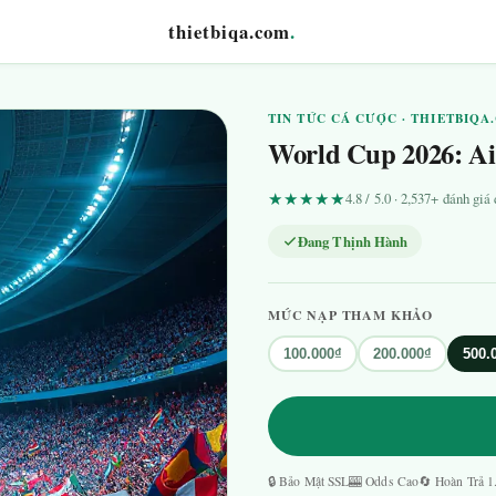
thietbiqa.com
.
TIN TỨC CÁ CƯỢC · THIETBIQ
World Cup 2026: Ai s
★★★★★
4.8 / 5.0 · 2,537+ đánh gi
Đang Thịnh Hành
MỨC NẠP THAM KHẢO
100.000₫
200.000₫
500.
🔒 Bảo Mật SSL
🎰 Odds Cao
🔄 Hoàn Trả 