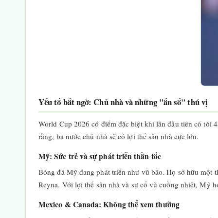
Yếu tố bất ngờ: Chủ nhà và những "ẩn số" thú vị
World Cup 2026 có điểm đặc biệt khi lần đầu tiên có tới
rằng, ba nước chủ nhà sẽ có lợi thế sân nhà cực lớn.
Mỹ: Sức trẻ và sự phát triển thần tốc
Bóng đá Mỹ đang phát triển như vũ bão. Họ sở hữu một th
Reyna. Với lợi thế sân nhà và sự cổ vũ cuồng nhiệt, Mỹ ho
Mexico & Canada: Không thể xem thường