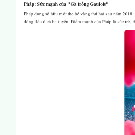
Pháp: Sức mạnh của "Gà trống Gaulois"
Pháp đang sở hữu một thế hệ vàng thứ hai sau năm 2018.
đồng đều ở cả ba tuyến. Điểm mạnh của Pháp là sức trẻ, t