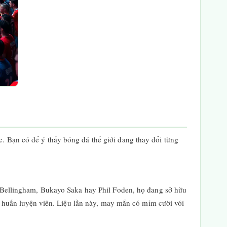
 Bạn có để ý thấy bóng đá thế giới đang thay đổi từng
e Bellingham, Bukayo Saka hay Phil Foden, họ đang sở hữu
ủa huấn luyện viên. Liệu lần này, may mắn có mỉm cười với