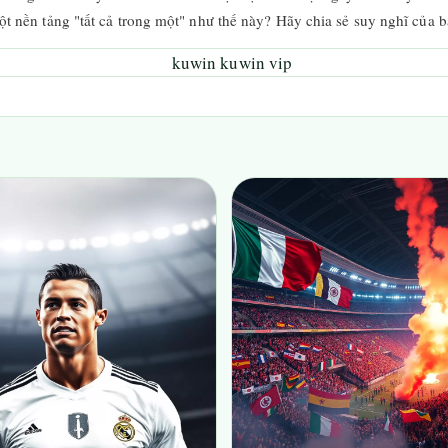
ột nền tảng "tất cả trong một" như thế này? Hãy chia sẻ suy nghĩ của 