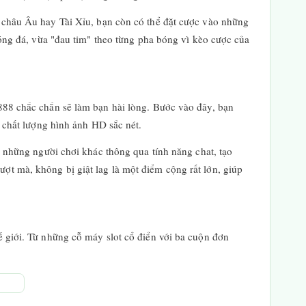
 châu Âu hay Tài Xỉu, bạn còn có thể đặt cược vào những
bóng đá, vừa "đau tim" theo từng pha bóng vì kèo cược của
888 chắc chắn sẽ làm bạn hài lòng. Bước vào đây, bạn
i chất lượng hình ảnh HD sắc nét.
à những người chơi khác thông qua tính năng chat, tạo
t mà, không bị giật lag là một điểm cộng rất lớn, giúp
ế giới. Từ những cỗ máy slot cổ điển với ba cuộn đơn