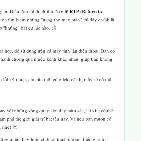
tỷ lệ RTP (Return to
an. Điều làm tôi thích thú là
muốn tìm kiếm những "nàng thơ may mắn" thì đây chính là
ờ "khủng" bất cứ lúc nào. 💰
a học, dễ sử dụng trên cả máy tính lẫn điện thoại. Bạn có
lý nhanh chóng qua nhiều kênh khác nhau, giúp bạn không
 lỗi kỹ thuật, chỉ cần một cú click, các bạn ấy sẽ có mặt
ay với những vòng quay slot đầy màu sắc, lại vừa có thể
ám phá thế giới giải trí bất tận này. Và nếu bạn muốn có
 nhé! 😉
ng quên, hãy luôn chơi có trách nhiệm, biến giải trí