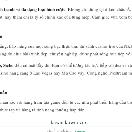
nh tranh
đa dạng loại hình cược
và
. Không chỉ dừng lại ở kèo châu Á,
hạt, hay thậm chí là tỷ số chính xác của từng hiệp. Cảm giác vừa xem 
hà
ẳng, hào hứng của một sòng bạc thực thụ, thì sảnh casino live của NK
(người chia bài) xinh đẹp, chuyên nghiệp, được phát sóng trực tiếp vớ
, Sicbo
đều có mặt đầy đủ. Bạn có thể tương tác trực tiếp với dealer v
asino hạng sang ở Las Vegas hay Ma Cao vậy. Công nghệ livestream mượ
 mắn
màu sắc với hàng trăm tựa game đến từ các nhà phát triển hàng đầu th
phức tạp và hàng tá tính năng thưởng hấp dẫn.
Hình minh hoạ:
kuwin