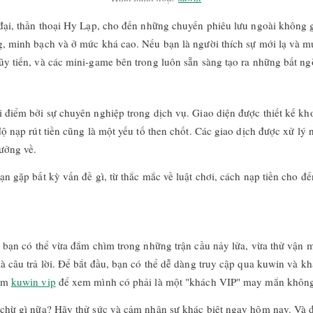
đại, thần thoại Hy Lạp, cho đến những chuyến phiêu lưu ngoài không gi
, minh bạch và ở mức khá cao. Nếu bạn là người thích sự mới lạ và 
y tiến, và các mini-game bên trong luôn sẵn sàng tạo ra những bất ng
 điểm bởi sự chuyên nghiệp trong dịch vụ. Giao diện được thiết kế kho
độ nạp rút tiền cũng là một yếu tố then chốt. Các giao dịch được xử 
hưởng về.
 gặp bất kỳ vấn đề gì, từ thắc mắc về luật chơi, cách nạp tiền cho đến
i bạn có thể vừa đắm chìm trong những trận cầu nảy lửa, vừa thử vận m
 câu trả lời. Để bắt đầu, bạn có thể dễ dàng truy cập qua kuwin và kh
hăm
kuwin vip
để xem mình có phải là một "khách VIP" may mắn không
chừ gì nữa? Hãy thử sức và cảm nhận sự khác biệt ngay hôm nay. Và đừ