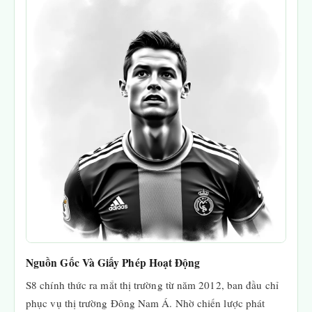
Nguồn Gốc Và Giấy Phép Hoạt Động
S8 chính thức ra mắt thị trường từ năm 2012, ban đầu chỉ
phục vụ thị trường Đông Nam Á. Nhờ chiến lược phát