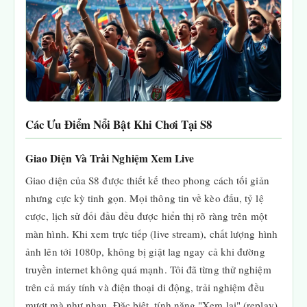
Các Ưu Điểm Nổi Bật Khi Chơi Tại S8
Giao Diện Và Trải Nghiệm Xem Live
Giao diện của S8 được thiết kế theo phong cách tối giản
nhưng cực kỳ tinh gọn. Mọi thông tin về kèo đấu, tỷ lệ
cược, lịch sử đối đầu đều được hiển thị rõ ràng trên một
màn hình. Khi xem trực tiếp (live stream), chất lượng hình
ảnh lên tới 1080p, không bị giật lag ngay cả khi đường
truyền internet không quá mạnh. Tôi đã từng thử nghiệm
trên cả máy tính và điện thoại di động, trải nghiệm đều
mượt mà như nhau. Đặc biệt, tính năng "Xem lại" (replay)