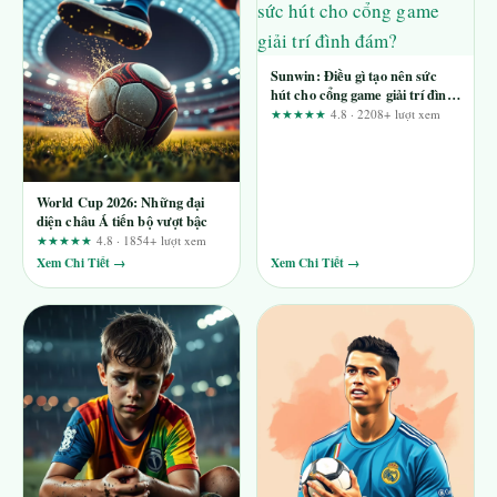
Sunwin: Điều gì tạo nên sức
hút cho cổng game giải trí đình
đám?
★★★★★
4.8 · 2208+ lượt xem
World Cup 2026: Những đại
diện châu Á tiến bộ vượt bậc
★★★★★
4.8 · 1854+ lượt xem
Xem Chi Tiết →
Xem Chi Tiết →