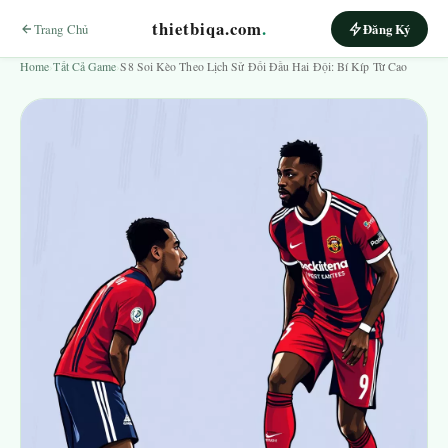
thietbiqa.com
.
Trang Chủ
Đăng Ký
Home
›
Tất Cả Game
›
S8 Soi Kèo Theo Lịch Sử Đối Đầu Hai Đội: Bí Kíp Từ Cao