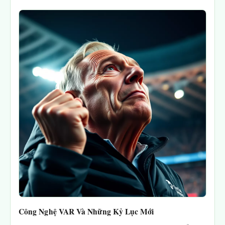
Công Nghệ VAR Và Những Kỷ Lục Mới