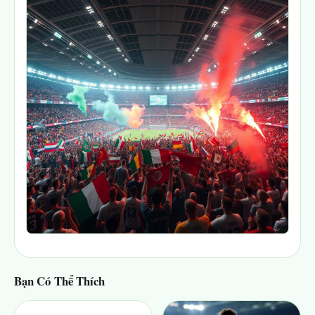
Bạn Có Thể Thích