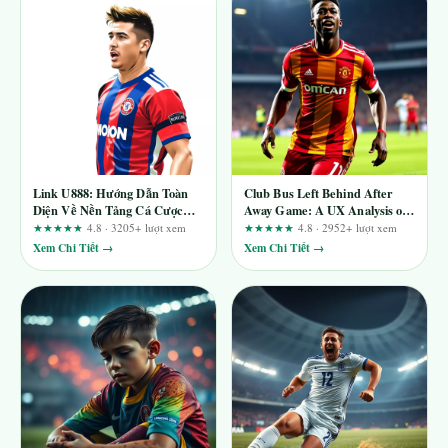
Link U888: Hướng Dẫn Toàn
Club Bus Left Behind After
Diện Về Nền Tảng Cá Cược
Away Game: A UX Analysis of
Trực Tuyến Hàng Đầu
Broken Promises at nk88.ing
★★★★★
4.8 · 3205+ lượt xem
★★★★★
4.8 · 2952+ lượt xem
Xem Chi Tiết →
Xem Chi Tiết →