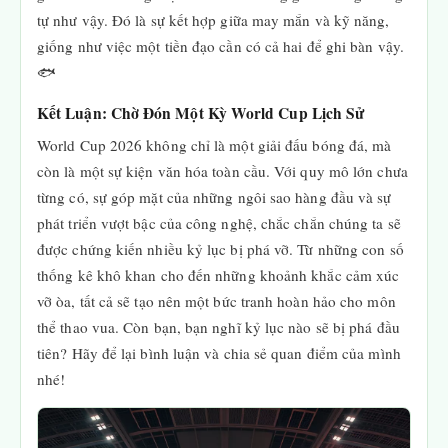
tự như vậy. Đó là sự kết hợp giữa may mắn và kỹ năng,
giống như việc một tiền đạo cần có cả hai để ghi bàn vậy.
🐟
Kết Luận: Chờ Đón Một Kỳ World Cup Lịch Sử
World Cup 2026 không chỉ là một giải đấu bóng đá, mà
còn là một sự kiện văn hóa toàn cầu. Với quy mô lớn chưa
từng có, sự góp mặt của những ngôi sao hàng đầu và sự
phát triển vượt bậc của công nghệ, chắc chắn chúng ta sẽ
được chứng kiến nhiều kỷ lục bị phá vỡ. Từ những con số
thống kê khô khan cho đến những khoảnh khắc cảm xúc
vỡ òa, tất cả sẽ tạo nên một bức tranh hoàn hảo cho môn
thể thao vua. Còn bạn, bạn nghĩ kỷ lục nào sẽ bị phá đầu
tiên? Hãy để lại bình luận và chia sẻ quan điểm của mình
nhé!