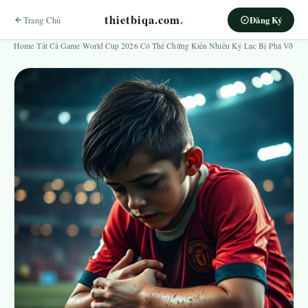
thietbiqa.com
.
Trang Chủ
Đăng Ký
Home
›
Tất Cả Game
›
World Cup 2026 Có Thể Chứng Kiến Nhiều Kỷ Lục Bị Phá Vỡ