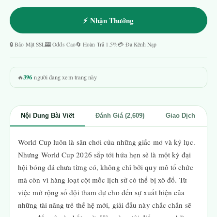
⚡ Nhận Thưởng
🔒 Bảo Mật SSL
🎰 Odds Cao
🔄 Hoàn Trả 1.5%
💳 Đa Kênh Nạp
396
🔥
người đang xem trang này
Nội Dung Bài Viết
Đánh Giá (2,609)
Giao Dịch
World Cup luôn là sân chơi của những giấc mơ và kỷ lục.
Nhưng World Cup 2026 sắp tới hứa hẹn sẽ là một kỳ đại
hội bóng đá chưa từng có, không chỉ bởi quy mô tổ chức
mà còn vì hàng loạt cột mốc lịch sử có thể bị xô đổ. Từ
việc mở rộng số đội tham dự cho đến sự xuất hiện của
những tài năng trẻ thế hệ mới, giải đấu này chắc chắn sẽ