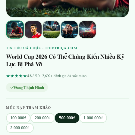
TIN TỨC CÁ CƯỢC · THIETBIQA.COM
World Cup 2026 Có Thể Chứng Kiến Nhiều Kỷ
Lục Bị Phá Vỡ
★★★★★
4.8 / 5.0 · 2,609+ đánh giá đã xác minh
Đang Thịnh Hành
MỨC NẠP THAM KHẢO
100.000₫
200.000₫
500.000₫
1.000.000₫
2.000.000₫