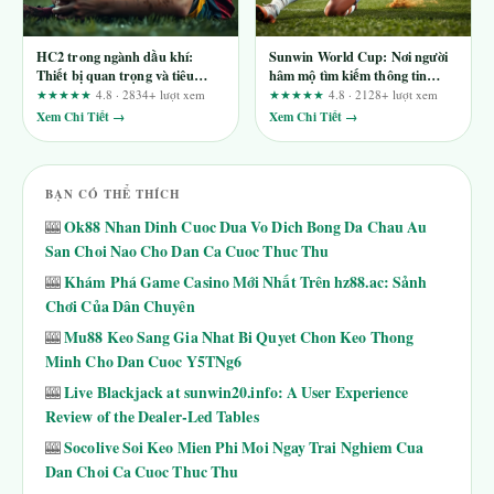
HC2 trong ngành dầu khí:
Sunwin World Cup: Nơi người
Thiết bị quan trọng và tiêu
hâm mộ tìm kiếm thông tin
chuẩn lựa chọn
nhanh
★★★★★
4.8 · 2834+ lượt xem
★★★★★
4.8 · 2128+ lượt xem
Xem Chi Tiết →
Xem Chi Tiết →
BẠN CÓ THỂ THÍCH
Ok88 Nhan Dinh Cuoc Dua Vo Dich Bong Da Chau Au
🎰
San Choi Nao Cho Dan Ca Cuoc Thuc Thu
Khám Phá Game Casino Mới Nhất Trên hz88.ac: Sảnh
🎰
Chơi Của Dân Chuyên
Mu88 Keo Sang Gia Nhat Bi Quyet Chon Keo Thong
🎰
Minh Cho Dan Cuoc Y5TNg6
Live Blackjack at sunwin20.info: A User Experience
🎰
Review of the Dealer-Led Tables
Socolive Soi Keo Mien Phi Moi Ngay Trai Nghiem Cua
🎰
Dan Choi Ca Cuoc Thuc Thu