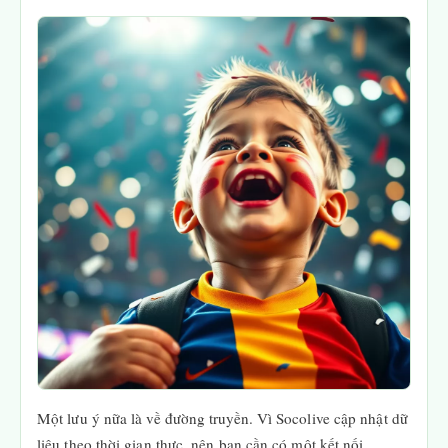
Một lưu ý nữa là về đường truyền. Vì Socolive cập nhật dữ
liệu theo thời gian thực, nên bạn cần có một kết nối