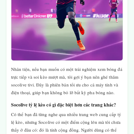
Nhân tiện, nếu bạn muốn có một trải nghiệm xem bóng đá
trực tiếp và soi kèo mượt mà, tôi gợi ý bạn nên ghé thăm
socolive tivi. Đây là phiên bản tối ưu cho cả máy tính và
điện thoại, giúp bạn không bỏ lỡ bất kỳ pha bóng nào.
Socolive tỷ lệ kèo có gì đặc biệt hơn các trang khác?
Có thể bạn đã từng nghe qua nhiều trang web cung cấp tỷ
lệ kèo, nhưng Socolive có một điểm cộng lớn mà tôi chưa
thấy ở đâu có: đó là tính cộng đồng. Người dùng có thể