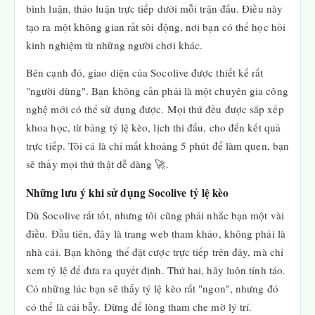
bình luận, thảo luận trực tiếp dưới mỗi trận đấu. Điều này
tạo ra một không gian rất sôi động, nơi bạn có thể học hỏi
kinh nghiệm từ những người chơi khác.
Bên cạnh đó, giao diện của Socolive được thiết kế rất
"người dùng". Bạn không cần phải là một chuyên gia công
nghệ mới có thể sử dụng được. Mọi thứ đều được sắp xếp
khoa học, từ bảng tỷ lệ kèo, lịch thi đấu, cho đến kết quả
trực tiếp. Tôi cá là chỉ mất khoảng 5 phút để làm quen, bạn
sẽ thấy mọi thứ thật dễ dàng 🚀.
Những lưu ý khi sử dụng Socolive tỷ lệ kèo
Dù Socolive rất tốt, nhưng tôi cũng phải nhắc bạn một vài
điều. Đầu tiên, đây là trang web tham khảo, không phải là
nhà cái. Bạn không thể đặt cược trực tiếp trên đây, mà chỉ
xem tỷ lệ để đưa ra quyết định. Thứ hai, hãy luôn tỉnh táo.
Có những lúc bạn sẽ thấy tỷ lệ kèo rất "ngon", nhưng đó
có thể là cái bẫy. Đừng để lòng tham che mờ lý trí.