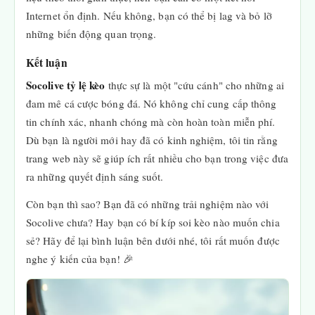
Internet ổn định. Nếu không, bạn có thể bị lag và bỏ lỡ
những biến động quan trọng.
Kết luận
Socolive tỷ lệ kèo
thực sự là một "cứu cánh" cho những ai
đam mê cá cược bóng đá. Nó không chỉ cung cấp thông
tin chính xác, nhanh chóng mà còn hoàn toàn miễn phí.
Dù bạn là người mới hay đã có kinh nghiệm, tôi tin rằng
trang web này sẽ giúp ích rất nhiều cho bạn trong việc đưa
ra những quyết định sáng suốt.
Còn bạn thì sao? Bạn đã có những trải nghiệm nào với
Socolive chưa? Hay bạn có bí kíp soi kèo nào muốn chia
sẻ? Hãy để lại bình luận bên dưới nhé, tôi rất muốn được
nghe ý kiến của bạn! 🎉