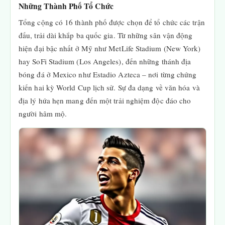
Những Thành Phố Tổ Chức
Tổng cộng có 16 thành phố được chọn để tổ chức các trận
đấu, trải dài khắp ba quốc gia. Từ những sân vận động
hiện đại bậc nhất ở Mỹ như MetLife Stadium (New York)
hay SoFi Stadium (Los Angeles), đến những thánh địa
bóng đá ở Mexico như Estadio Azteca – nơi từng chứng
kiến hai kỳ World Cup lịch sử. Sự đa dạng về văn hóa và
địa lý hứa hẹn mang đến một trải nghiệm độc đáo cho
người hâm mộ.