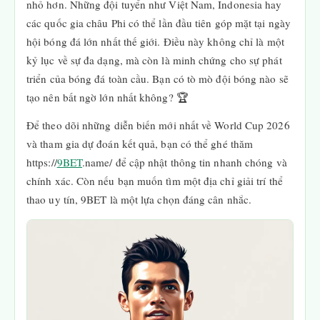
nhỏ hơn. Những đội tuyển như Việt Nam, Indonesia hay
các quốc gia châu Phi có thể lần đầu tiên góp mặt tại ngày
hội bóng đá lớn nhất thế giới. Điều này không chỉ là một
kỷ lục về sự đa dạng, mà còn là minh chứng cho sự phát
triển của bóng đá toàn cầu. Bạn có tò mò đội bóng nào sẽ
tạo nên bất ngờ lớn nhất không? 🏆
Để theo dõi những diễn biến mới nhất về World Cup 2026
và tham gia dự đoán kết quả, bạn có thể ghé thăm
https://
9BET
.name/ để cập nhật thông tin nhanh chóng và
chính xác. Còn nếu bạn muốn tìm một địa chỉ giải trí thể
thao uy tín, 9BET là một lựa chọn đáng cân nhắc.