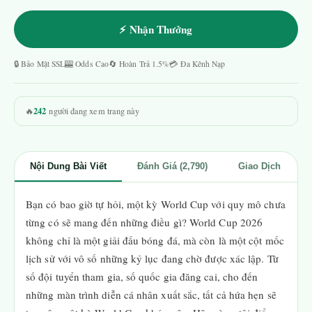
⚡ Nhận Thưởng
🔒 Bảo Mật SSL
🎰 Odds Cao
🔄 Hoàn Trả 1.5%
💳 Đa Kênh Nạp
242
🔥
người đang xem trang này
Nội Dung Bài Viết
Đánh Giá (2,790)
Giao Dịch
Bạn có bao giờ tự hỏi, một kỳ World Cup với quy mô chưa
từng có sẽ mang đến những điều gì? World Cup 2026
không chỉ là một giải đấu bóng đá, mà còn là một cột mốc
lịch sử với vô số những kỷ lục đang chờ được xác lập. Từ
số đội tuyển tham gia, số quốc gia đăng cai, cho đến
những màn trình diễn cá nhân xuất sắc, tất cả hứa hẹn sẽ