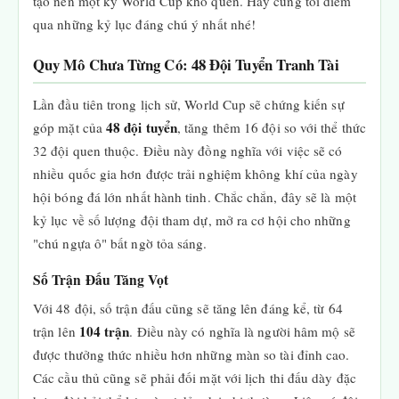
tạo nên một kỳ World Cup khó quên. Hãy cùng tôi điểm
qua những kỷ lục đáng chú ý nhất nhé!
Quy Mô Chưa Từng Có: 48 Đội Tuyển Tranh Tài
Lần đầu tiên trong lịch sử, World Cup sẽ chứng kiến sự
48 đội tuyển
góp mặt của
, tăng thêm 16 đội so với thể thức
32 đội quen thuộc. Điều này đồng nghĩa với việc sẽ có
nhiều quốc gia hơn được trải nghiệm không khí của ngày
hội bóng đá lớn nhất hành tinh. Chắc chắn, đây sẽ là một
kỷ lục về số lượng đội tham dự, mở ra cơ hội cho những
"chú ngựa ô" bất ngờ tỏa sáng.
Số Trận Đấu Tăng Vọt
Với 48 đội, số trận đấu cũng sẽ tăng lên đáng kể, từ 64
104 trận
trận lên
. Điều này có nghĩa là người hâm mộ sẽ
được thưởng thức nhiều hơn những màn so tài đỉnh cao.
Các cầu thủ cũng sẽ phải đối mặt với lịch thi đấu dày đặc