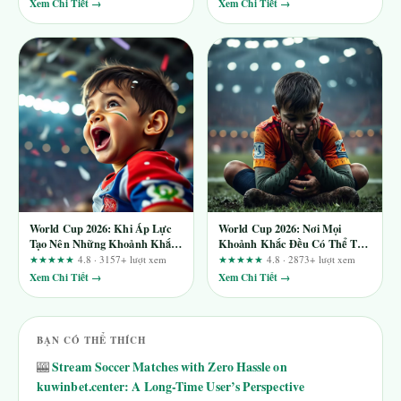
Xem Chi Tiết →
Xem Chi Tiết →
World Cup 2026: Khi Áp Lực
World Cup 2026: Nơi Mọi
Tạo Nên Những Khoảnh Khắc
Khoảnh Khắc Đều Có Thể Trở
Lịch Sử
Thành Biểu Tượng
★★★★★
4.8 · 3157+ lượt xem
★★★★★
4.8 · 2873+ lượt xem
Xem Chi Tiết →
Xem Chi Tiết →
BẠN CÓ THỂ THÍCH
Stream Soccer Matches with Zero Hassle on
🎰
kuwinbet.center: A Long-Time User’s Perspective