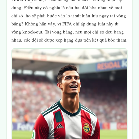
dụng. Điều này có nghĩa là nếu hai đội hòa nhau về mọi
chỉ số, họ sẽ phải bước vào loạt sút luân lưu ngay tại vòng
bảng? Không hẳn vậy, vì FIFA chỉ áp dụng luật này từ
vòng knock-out. Tại vòng bảng, nếu mọi chỉ số đều bằng
nhau, các đội sẽ được xếp hạng dựa trên kết quả bốc thăm.