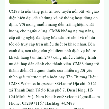
CM88 là nền tảng giải trí trực tuyến nổi bật với giao
diện hiện đại, dễ sử dụng và hệ thống hoạt động ổn
định. Với mong muốn mang đến trải nghiệm chất
lượng cho người dùng, CM88 không ngừng nâng
cấp công nghệ, đa dạng hóa các trò chơi và tối ưu
tốc độ truy cập trên nhiều thiết bị khác nhau. Bên
cạnh đó, nền tảng còn ghi điểm nhờ dịch vụ hỗ trợ
khách hàng tận tình 24/7 cùng nhiều chương trình
ưu đãi hấp dẫn dành cho thành viên. CM88 đang trở
thành điểm đến quen thuộc của nhiều người yêu
thích giải trí trực tuyến hiện nay. Tên Thương Hiệu:
CM88 Website: https://cm88t4.com/ Địa chỉ: 5 Cư
xá Thanh Bình Tổ 56 Khu phố 7, Diên Hồng, Hồ
Chí Minh, Việt Nam Email: cm88t4com@gmail.com
Phone: 0328971157 Hashtag: #CM88