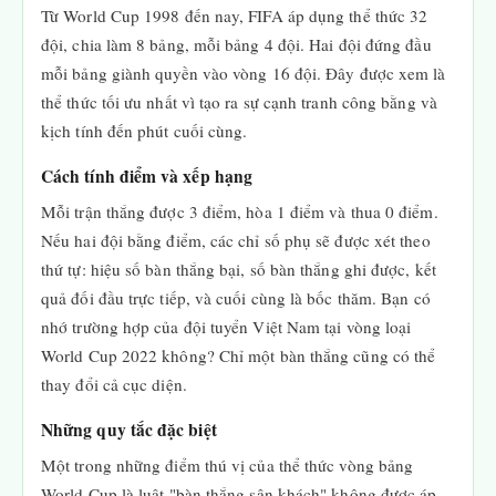
Từ World Cup 1998 đến nay, FIFA áp dụng thể thức 32
đội, chia làm 8 bảng, mỗi bảng 4 đội. Hai đội đứng đầu
mỗi bảng giành quyền vào vòng 16 đội. Đây được xem là
thể thức tối ưu nhất vì tạo ra sự cạnh tranh công bằng và
kịch tính đến phút cuối cùng.
Cách tính điểm và xếp hạng
Mỗi trận thắng được 3 điểm, hòa 1 điểm và thua 0 điểm.
Nếu hai đội bằng điểm, các chỉ số phụ sẽ được xét theo
thứ tự: hiệu số bàn thắng bại, số bàn thắng ghi được, kết
quả đối đầu trực tiếp, và cuối cùng là bốc thăm. Bạn có
nhớ trường hợp của đội tuyển Việt Nam tại vòng loại
World Cup 2022 không? Chỉ một bàn thắng cũng có thể
thay đổi cả cục diện.
Những quy tắc đặc biệt
Một trong những điểm thú vị của thể thức vòng bảng
World Cup là luật "bàn thắng sân khách" không được áp