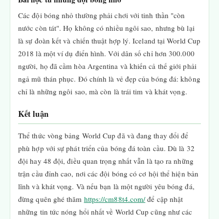
Các đội bóng nhỏ thường phải chơi với tinh thần "còn
nước còn tát". Họ không có nhiều ngôi sao, nhưng bù lại
là sự đoàn kết và chiến thuật hợp lý. Iceland tại World Cup
2018 là một ví dụ điển hình. Với dân số chỉ hơn 300.000
người, họ đã cầm hòa Argentina và khiến cả thế giới phải
ngả mũ thán phục. Đó chính là vẻ đẹp của bóng đá: không
chỉ là những ngôi sao, mà còn là trái tim và khát vọng.
Kết luận
Thể thức vòng bảng World Cup đã và đang thay đổi để
phù hợp với sự phát triển của bóng đá toàn cầu. Dù là 32
đội hay 48 đội, điều quan trọng nhất vẫn là tạo ra những
trận cầu đỉnh cao, nơi các đội bóng có cơ hội thể hiện bản
lĩnh và khát vọng. Và nếu bạn là một người yêu bóng đá,
đừng quên ghé thăm
https://cm88t4.com/
để cập nhật
những tin tức nóng hổi nhất về World Cup cũng như các