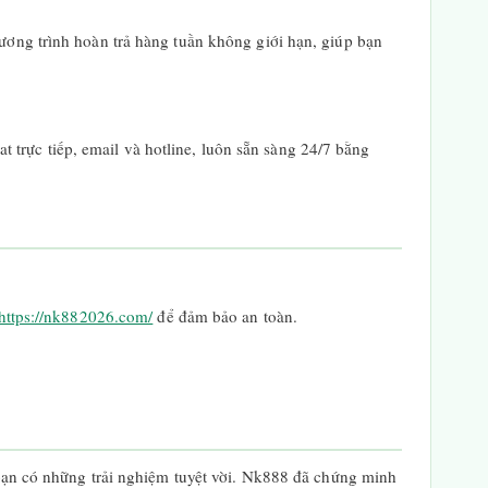
ơng trình hoàn trả hàng tuần không giới hạn, giúp bạn
t trực tiếp, email và hotline, luôn sẵn sàng 24/7 bằng
https://nk882026.com/
để đảm bảo an toàn.
 bạn có những trải nghiệm tuyệt vời. Nk888 đã chứng minh