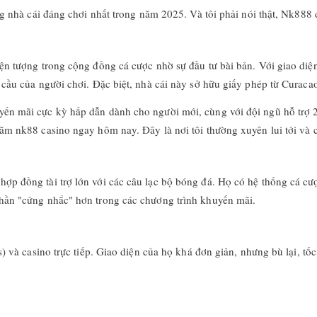
ng nhà cái đáng chơi nhất trong năm 2025. Và tôi phải nói thật, Nk888
ện tượng trong cộng đồng cá cược nhờ sự đầu tư bài bản. Với giao diện
 cầu của người chơi. Đặc biệt, nhà cái này sở hữu giấy phép từ Curaca
ến mãi cực kỳ hấp dẫn dành cho người mới, cùng với đội ngũ hỗ trợ 
ăm nk88 casino ngay hôm nay. Đây là nơi tôi thường xuyên lui tới và 
p đồng tài trợ lớn với các câu lạc bộ bóng đá. Họ có hệ thống cá cượ
hần "cứng nhắc" hơn trong các chương trình khuyến mãi.
) và casino trực tiếp. Giao diện của họ khá đơn giản, nhưng bù lại, tốc