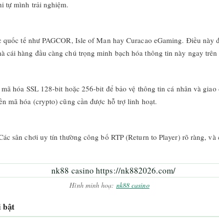
i tự mình trải nghiệm.
bạc quốc tế như PAGCOR, Isle of Man hay Curacao eGaming. Điều này đ
à cái hàng đầu càng chú trọng minh bạch hóa thông tin này ngay trên 
g mã hóa SSL 128-bit hoặc 256-bit để bảo vệ thông tin cá nhân và gia
ền mã hóa (crypto) cũng cần được hỗ trợ linh hoạt.
Các sân chơi uy tín thường công bố RTP (Return to Player) rõ ràng, v
Hình minh hoạ:
nk88 casino
i bật