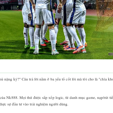
hủ nặng ký?" Câu trả lời nằm ở ba yếu tố cốt lõi mà tôi cho là "chìa k
ện của Nk888. Mọi thứ được sắp xếp logic, từ danh mục game, nạp/rút t
thực sự đầu tư vào trải nghiệm người dùng.