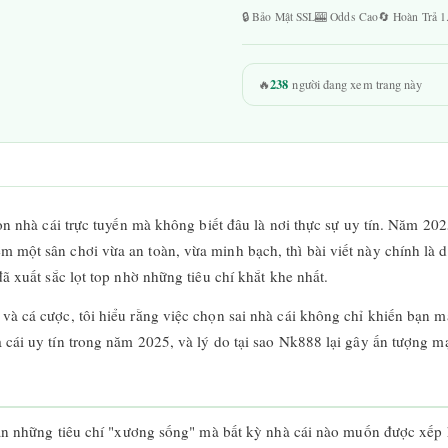
🔒 Bảo Mật SSL
🎰 Odds Cao
🔄 Hoàn Trả 
238
🔥
người đang xem trang này
ọn nhà cái trực tuyến mà không biết đâu là nơi thực sự uy tín. Năm 202
 một sân chơi vừa an toàn, vừa minh bạch, thì bài viết này chính là
ã xuất sắc lọt top nhờ những tiêu chí khắt khe nhất.
à cá cược, tôi hiểu rằng việc chọn sai nhà cái không chỉ khiến bạn mấ
cái uy tín trong năm 2025, và lý do tại sao Nk888 lại gây ấn tượng m
bạn những tiêu chí "xương sống" mà bất kỳ nhà cái nào muốn được xếp 