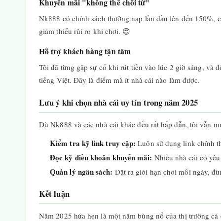
Khuyến mãi "không thể chối từ"
Nk888 có chính sách thưởng nạp lần đầu lên đến 150%, cù
giảm thiểu rủi ro khi chơi. 😍
Hỗ trợ khách hàng tận tâm
Tôi đã từng gặp sự cố khi rút tiền vào lúc 2 giờ sáng, và 
tiếng Việt. Đây là điểm mà ít nhà cái nào làm được.
Lưu ý khi chọn nhà cái uy tín trong năm 2025
Dù Nk888 và các nhà cái khác đều rất hấp dẫn, tôi vẫn mu
Kiểm tra kỹ link truy cập:
Luôn sử dụng link chính th
Đọc kỹ điều khoản khuyến mãi:
Nhiều nhà cái có yêu
Quản lý ngân sách:
Đặt ra giới hạn chơi mỗi ngày, đừ
Kết luận
Năm 2025 hứa hẹn là một năm bùng nổ của thị trường cá c