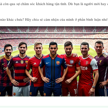
à còn qua sự chăm sóc khách hàng tận tình. Dù bạn là người mới hay đ
 nào khác chưa? Hãy chia sẻ cảm nhận của mình ở phần bình luận nhé!