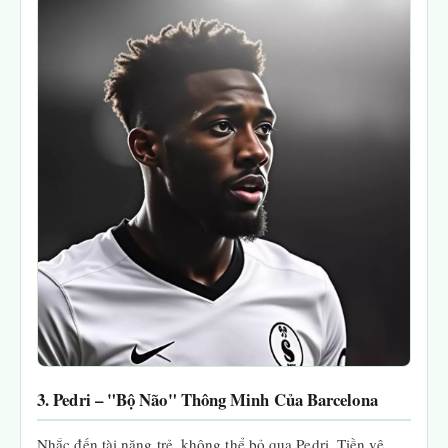
3. Pedri – "Bộ Não" Thông Minh Của Barcelona
Nhắc đến tài năng trẻ, không thể bỏ qua Pedri. Tiền vệ