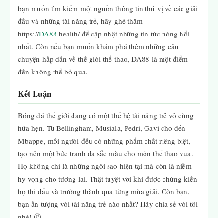
bạn muốn tìm kiếm một nguồn thông tin thú vị về các giải
đấu và những tài năng trẻ, hãy ghé thăm
https://
DA88
.health/ để cập nhật những tin tức nóng hổi
nhất. Còn nếu bạn muốn khám phá thêm những câu
chuyện hấp dẫn về thế giới thể thao, DA88 là một điểm
đến không thể bỏ qua.
Kết Luận
Bóng đá thế giới đang có một thế hệ tài năng trẻ vô cùng
hứa hẹn. Từ Bellingham, Musiala, Pedri, Gavi cho đến
Mbappe, mỗi người đều có những phẩm chất riêng biệt,
tạo nên một bức tranh đa sắc màu cho môn thể thao vua.
Họ không chỉ là những ngôi sao hiện tại mà còn là niềm
hy vọng cho tương lai. Thật tuyệt vời khi được chứng kiến
họ thi đấu và trưởng thành qua từng mùa giải. Còn bạn,
bạn ấn tượng với tài năng trẻ nào nhất? Hãy chia sẻ với tôi
nhé! 🤔