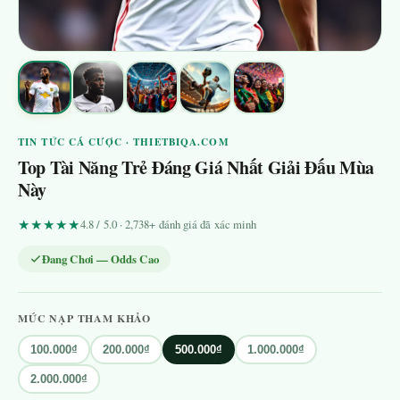
TIN TỨC CÁ CƯỢC · THIETBIQA.COM
Top Tài Năng Trẻ Đáng Giá Nhất Giải Đấu Mùa
Này
★★★★★
4.8 / 5.0 · 2,738+ đánh giá đã xác minh
Đang Chơi — Odds Cao
MỨC NẠP THAM KHẢO
100.000₫
200.000₫
500.000₫
1.000.000₫
2.000.000₫