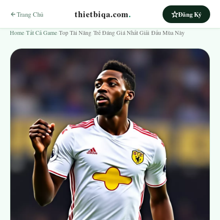
thietbiqa.com
.
Trang Chủ
Đăng Ký
Home
›
Tất Cả Game
›
Top Tài Năng Trẻ Đáng Giá Nhất Giải Đấu Mùa Này