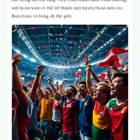
anh hoàn toàn có thể trở thành một huyền thoại mới của
Barcelona và bóng đá thế giới.