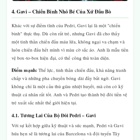
4. Gavi – Chiến Binh Nhỏ Bé Của Xứ Đấu Bò
Khác với sự điềm tĩnh của Pedri, Gavi lại là một "chiến
binh" thực thụ. Dù còn rất trẻ, nhưng Gavi đã cho thấy
một tinh thần chiến đấu máu lửa, không ngại va chạm và
luôn chiến đấu hết mình vì màu cờ sắc áo. Anh là mẫu tiền
vệ box-to-box hiện đại, có thể công thủ toàn diện.
Điểm mạnh:
Thể lực, tinh thần chiến đấu, khả năng tranh
chấp và những pha chuyền bóng dài đầy bất ngờ. Gavi
không chỉ là một cầu thủ giàu nhiệt huyết, mà còn có kỹ
thuật cá nhân rất tốt. Anh và Pedri tạo thành bộ đôi tiền vệ
trẻ xuất sắc nhất thế giới hiện tại.
4.1. Tương Lai Của Bộ Đôi Pedri – Gavi
Với sự kết hợp giữa kỹ thuật và sức mạnh, Pedri và Gavi
hứa hẹn sẽ là tương lai của Barcelona và đội tuyển Tây