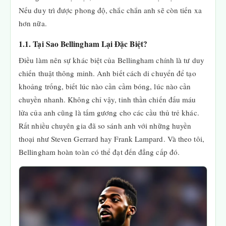
Nếu duy trì được phong độ, chắc chắn anh sẽ còn tiến xa
hơn nữa.
1.1. Tại Sao Bellingham Lại Đặc Biệt?
Điều làm nên sự khác biệt của Bellingham chính là tư duy
chiến thuật thông minh. Anh biết cách di chuyển để tạo
khoảng trống, biết lúc nào cần cầm bóng, lúc nào cần
chuyền nhanh. Không chỉ vậy, tinh thần chiến đấu máu
lửa của anh cũng là tấm gương cho các cầu thủ trẻ khác.
Rất nhiều chuyên gia đã so sánh anh với những huyền
thoại như Steven Gerrard hay Frank Lampard. Và theo tôi,
Bellingham hoàn toàn có thể đạt đến đẳng cấp đó.