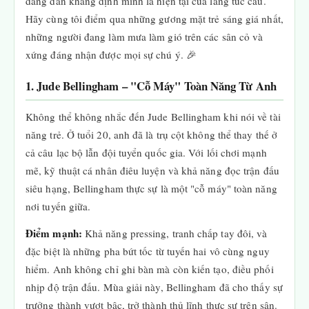
đang dần khẳng định mình là hiện tại của làng túc cầu.
Hãy cùng tôi điểm qua những gương mặt trẻ sáng giá nhất,
những người đang làm mưa làm gió trên các sân cỏ và
xứng đáng nhận được mọi sự chú ý. 🎉
1. Jude Bellingham – "Cỗ Máy" Toàn Năng Từ Anh
Không thể không nhắc đến Jude Bellingham khi nói về tài
năng trẻ. Ở tuổi 20, anh đã là trụ cột không thể thay thế ở
cả câu lạc bộ lẫn đội tuyển quốc gia. Với lối chơi mạnh
mẽ, kỹ thuật cá nhân điêu luyện và khả năng đọc trận đấu
siêu hạng, Bellingham thực sự là một "cỗ máy" toàn năng
nơi tuyến giữa.
Điểm mạnh:
Khả năng pressing, tranh chấp tay đôi, và
đặc biệt là những pha bứt tốc từ tuyến hai vô cùng nguy
hiểm. Anh không chỉ ghi bàn mà còn kiến tạo, điều phối
nhịp độ trận đấu. Mùa giải này, Bellingham đã cho thấy sự
trưởng thành vượt bậc, trở thành thủ lĩnh thực sự trên sân.