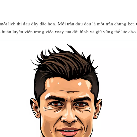
 một lịch thi đấu dày đặc hơn. Mỗi trận đấu đều là một trận chung kết.
huấn luyện viên trong việc xoay tua đội hình và giữ vững thể lực cho 