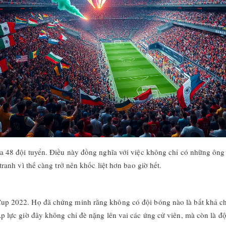
của 48 đội tuyển. Điều này đồng nghĩa với việc không chỉ có những ôn
tranh vì thế càng trở nên khốc liệt hơn bao giờ hết.
up 2022. Họ đã chứng minh rằng không có đội bóng nào là bất khả chi
 Áp lực giờ đây không chỉ đè nặng lên vai các ứng cử viên, mà còn là