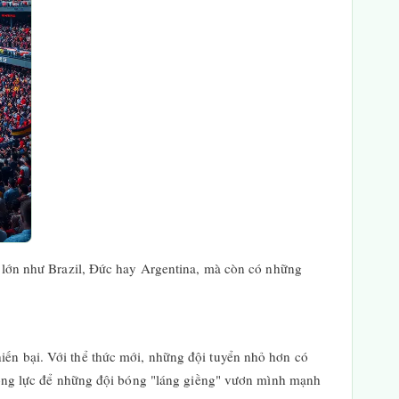
g lớn như Brazil, Đức hay Argentina, mà còn có những
ến bại. Với thể thức mới, những đội tuyển nhỏ hơn có
 động lực để những đội bóng "láng giềng" vươn mình mạnh