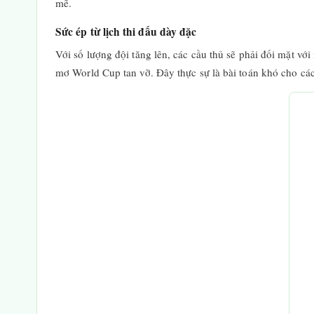
mẽ.
Sức ép từ lịch thi đấu dày đặc
Với số lượng đội tăng lên, các cầu thủ sẽ phải đối mặt với
mơ World Cup tan vỡ. Đây thực sự là bài toán khó cho các 