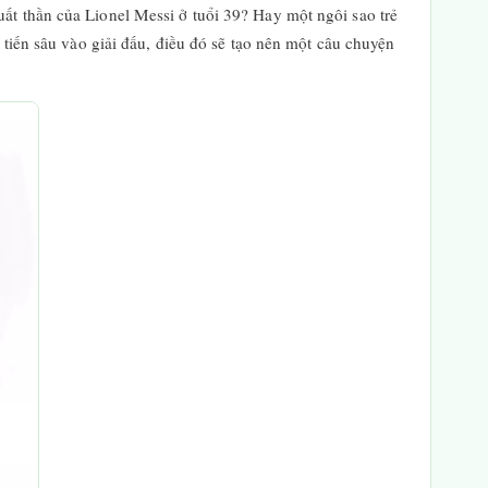
t thần của Lionel Messi ở tuổi 39? Hay một ngôi sao trẻ
tiến sâu vào giải đấu, điều đó sẽ tạo nên một câu chuyện