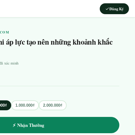
Đăng Ký
A.COM
i áp lực tạo nên những khoảnh khắc
á đã xác minh
000₫
1.000.000₫
2.000.000₫
⚡ Nhận Thưởng