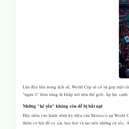
Lần đầu tiên trong lịch sử, World Cup sẽ có sự góp mặt 
"ngựa ô" tiềm năng từ khắp nơi trên thế giới. Áp lực cạnh 
Những "kẻ yếu" không còn dễ bị bắt nạt
Hãy nhìn vào hành trình kỳ diệu của Morocco tại World C
thêm cơ hội để cọ xát, học hỏi và tạo nên những cú sốc.