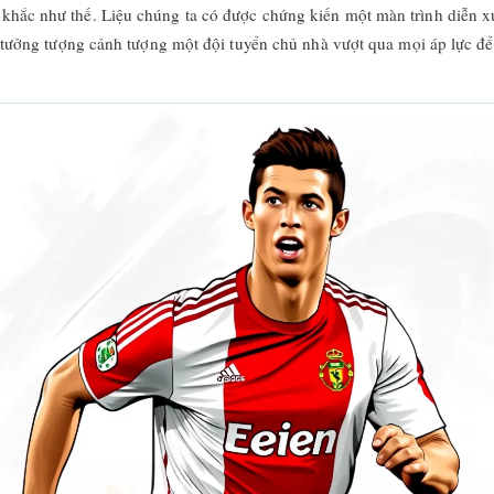
ắc như thế. Liệu chúng ta có được chứng kiến một màn trình diễn xuấ
 tưởng tượng cảnh tượng một đội tuyển chủ nhà vượt qua mọi áp lực để 