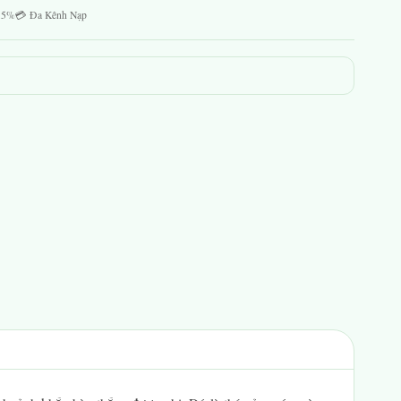
1.5%
💳 Đa Kênh Nạp