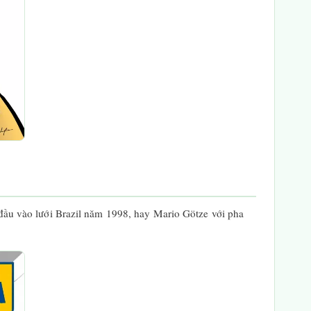
 đầu vào lưới Brazil năm 1998, hay Mario Götze với pha