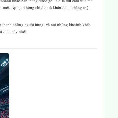
 khoảnh khắc bàn thắng được ghi. Đó là thứ cảm xúc mà
 mới. Áp lực không chỉ đến từ khán đài, từ hàng triệu
ờng thành những người hùng, và nơi những khoảnh khắc
đấu lần này nhé!