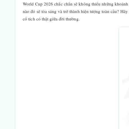
World Cup 2026 chắc chắn sẽ không thiếu những khoảnh kh
nào đó sẽ tỏa sáng và trở thành hiện tượng toàn cầu? Hãy
cổ tích có thật giữa đời thường.