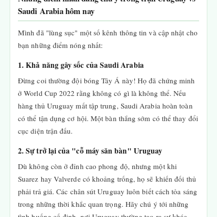
Saudi Arabia hôm nay
Mình đã "lùng sục" một số kênh thông tin và cập nhật cho
bạn những điểm nóng nhất:
1. Khả năng gây sốc của Saudi Arabia
Đừng coi thường đội bóng Tây Á này! Họ đã chứng minh
ở World Cup 2022 rằng không có gì là không thể. Nếu
hàng thủ Uruguay mất tập trung, Saudi Arabia hoàn toàn
có thể tận dụng cơ hội. Một bàn thắng sớm có thể thay đổi
cục diện trận đấu.
2. Sự trở lại của "cỗ máy săn bàn" Uruguay
Dù không còn ở đỉnh cao phong độ, nhưng một khi
Suarez hay Valverde có khoảng trống, họ sẽ khiến đối thủ
phải trả giá. Các chân sút Uruguay luôn biết cách tỏa sáng
trong những thời khắc quan trọng. Hãy chú ý tới những
tình huống cố định, nơi Uruguay thường tạo ra sự khác