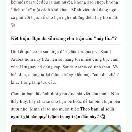
kết mỗi bài viết đều là tâm huyết, không sao chép, không
"dịch máy" một cách khô khan. Mình viết như đang ngồi
cà phê với bạn, kể cho bạn nghe những điều hay ho nhất.
🚀
Kết luận: Bạn đã sẵn sàng cho trận cầu "nảy lửa"?
Dù kết quả có ra sao, trận đấu giữa Uruguay vs Saudi
Arabia hôm nay hứa hẹn sẽ mang tới nhiều cung bậc cảm
xúc. Uruguay có đẳng cấp, Saudi Arabia có tinh thần. Và
biết đâu, chúng ta lại được chứng kiến một "cơn địa chấn"
khác trong làng túc cầu.
Cảm ơn bạn đã dành thời gian đọc bài viết của mình. Nếu
thấy hay, hãy chia sẻ cho bạn bè hoặc để lại bình luận bên
Theo bạn, ai sẽ là
dưới nhé. Mình rất tò mò muốn biết:
người ghi bàn quyết định trong trận đấu này? 🤔