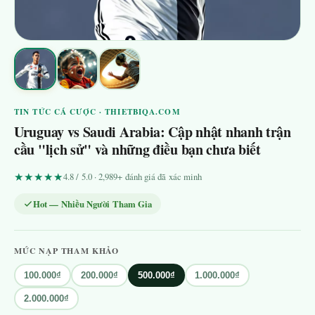
TIN TỨC CÁ CƯỢC · THIETBIQA.COM
Uruguay vs Saudi Arabia: Cập nhật nhanh trận
cầu "lịch sử" và những điều bạn chưa biết
★★★★★
4.8 / 5.0 · 2,989+ đánh giá đã xác minh
Hot — Nhiều Người Tham Gia
MỨC NẠP THAM KHẢO
100.000₫
200.000₫
500.000₫
1.000.000₫
2.000.000₫