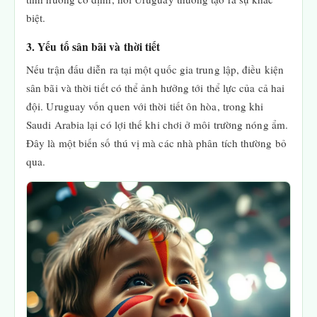
biệt.
3. Yếu tố sân bãi và thời tiết
Nếu trận đấu diễn ra tại một quốc gia trung lập, điều kiện
sân bãi và thời tiết có thể ảnh hưởng tới thể lực của cả hai
đội. Uruguay vốn quen với thời tiết ôn hòa, trong khi
Saudi Arabia lại có lợi thế khi chơi ở môi trường nóng ẩm.
Đây là một biến số thú vị mà các nhà phân tích thường bỏ
qua.