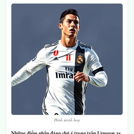
Hình minh hoạ
Những điểm nhấn đáng chú ý trong trận Uruguay vs