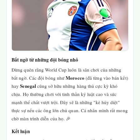
Bất ngờ từ những đội bóng nhỏ
Đừng quên rằng World Cup luôn là sân chơi của những
Morocco
bất ngờ. Các đội bóng như
(đã từng vào bán kết)
Senegal
hay
cũng sở hữu những hàng thủ cực kỳ khó
chịu. Họ thường chơi với tinh thần kỷ luật cao và sức
mạnh thể chất vượt trội. Đây sẽ là những "kẻ hủy diệt"
thực sự nếu các ông lớn chủ quan. Cá nhân mình rất mong
chờ màn trình diễn của họ. 🎉
Kết luận