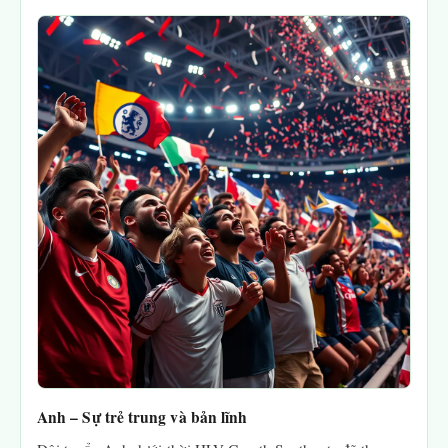
Anh – Sự trẻ trung và bản lĩnh