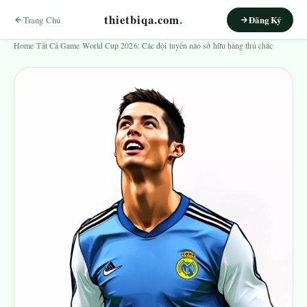
thietbiqa.com
.
Trang Chủ
Đăng Ký
Home
›
Tất Cả Game
›
World Cup 2026: Các đội tuyển nào sở hữu hàng thủ chắc