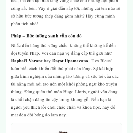
tiếc, mà còn tạo nền tảng vững chắc cho những đợt phản
công sắc bén. Vậy ở giải đấu sắp tới, những cái tên nào sẽ
sở hữu bức tường thép đáng gờm nhất? Hãy cùng mình
phân tích nhé!
Pháp – Bức tường xanh vẫn còn đó
Nhắc đến hàng thủ vững chắc, không thể không kể đến
đội tuyển Pháp. Với dàn hậu vệ đẳng cấp thế giới như
Raphaël Varane
Dayot Upamecano
hay
, "Les Bleus"
luôn biết cách khiến đối thủ phải nản lòng. Sự kết hợp
giữa kinh nghiệm của những lão tướng và sức trẻ của các
tài năng mới nổi tạo nên một khối phòng ngự khó xuyên
thủng. Đừng quên thủ môn Hugo Lloris, người vẫn đang
là chốt chặn đáng tin cậy trong khung gỗ. Nếu bạn là
người yêu thích lối chơi chắc chắn và khoa học, hãy để
mắt đến đội bóng áo lam này.