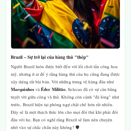
Brazil – Sự trở lại của hàng thủ "thép"
Người Brazil luôn được biết đến với lối chơi tấn công hoa
mỹ, nhưng ít ai để ý rằng hàng thủ của họ cũng đang được
xây dựng rất bài bản. Với những trung vệ hàng đầu như
Marquinhos
Éder Militão
và
, Selecao đã có sự cân bằng
tuyệt vời giữa công và thủ. Không còn cảnh "đá lỏng" như
trước, Brazil hiện tại phòng ngự chặt chẽ hơn rất nhiều.
Đây sẽ là một thách thức lớn cho mọi đối thủ khi phải đối
đầu với họ. Bạn có nghĩ rằng Brazil sẽ làm nên chuyện
nhờ vào sự chắc chắn này không? 🛡️