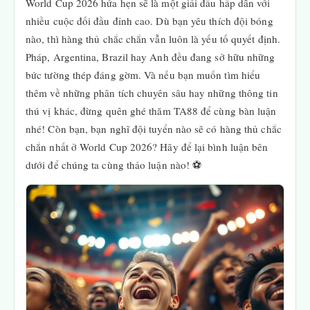
World Cup 2026 hứa hẹn sẽ là một giải đấu hấp dẫn với
nhiều cuộc đối đầu đỉnh cao. Dù bạn yêu thích đội bóng
nào, thì hàng thủ chắc chắn vẫn luôn là yếu tố quyết định.
Pháp, Argentina, Brazil hay Anh đều đang sở hữu những
bức tường thép đáng gờm. Và nếu bạn muốn tìm hiểu
thêm về những phân tích chuyên sâu hay những thông tin
thú vị khác, đừng quên ghé thăm TA88 để cùng bàn luận
nhé! Còn bạn, bạn nghĩ đội tuyển nào sẽ có hàng thủ chắc
chắn nhất ở World Cup 2026? Hãy để lại bình luận bên
dưới để chúng ta cùng thảo luận nào! ⚽