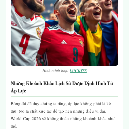
Hình minh hoạ:
LUCKY88
Những Khoảnh Khắc Lịch Sử Được Định Hình Từ
Áp Lực
Bóng đá đã dạy chúng ta rằng, áp lực không phải là kẻ
thù. Nó là chất xúc tác để tạo nên những điều vĩ đại.
World Cup 2026 sẽ không thiếu những khoảnh khắc như
thế.