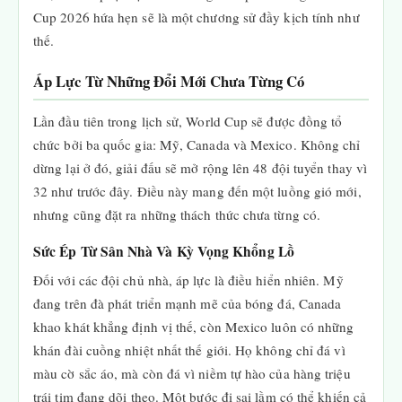
Cup 2026 hứa hẹn sẽ là một chương sử đầy kịch tính như
thế.
Áp Lực Từ Những Đổi Mới Chưa Từng Có
Lần đầu tiên trong lịch sử, World Cup sẽ được đồng tổ
chức bởi ba quốc gia: Mỹ, Canada và Mexico. Không chỉ
dừng lại ở đó, giải đấu sẽ mở rộng lên 48 đội tuyển thay vì
32 như trước đây. Điều này mang đến một luồng gió mới,
nhưng cũng đặt ra những thách thức chưa từng có.
Sức Ép Từ Sân Nhà Và Kỳ Vọng Khổng Lồ
Đối với các đội chủ nhà, áp lực là điều hiển nhiên. Mỹ
đang trên đà phát triển mạnh mẽ của bóng đá, Canada
khao khát khẳng định vị thế, còn Mexico luôn có những
khán đài cuồng nhiệt nhất thế giới. Họ không chỉ đá vì
màu cờ sắc áo, mà còn đá vì niềm tự hào của hàng triệu
trái tim đang dõi theo. Một bước đi sai lầm có thể khiến cả