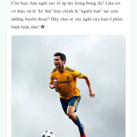
Còn bạn, bạn nghĩ sao về áp lực trong bóng đá? Liệu nó
có thực sự là "kẻ thù" hay chính là "người bạn" tạo nên
những huyền thoại? Hãy chia sẻ suy nghĩ của bạn ở phần
bình luận nhé! ⚽