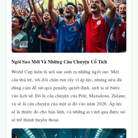
Ngôi Sao Mới Và Những Câu Chuyện Cổ Tích
World Cup luôn là nơi sản sinh ra những ngôi sao. Một
cầu thủ trẻ, với đôi chân run rẩy vì áp lực, nhưng nếu đủ
dũng cảm để sút quả penalty quyết định, anh ta sẽ bước
vào lịch sử. Đó là câu chuyện của Pelé, Maradona, Zidane,
và sẽ là câu chuyện của một ai đó vào năm 2026. Áp lực
sẽ là thước đo cho bản lĩnh, và những ai vượt qua được nó
sẽ trở thành huyền thoại.