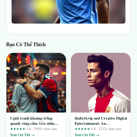
Bạn Có Thể Thích
Cạnh tranh khoảng trống
thabet6.vip and Creative Digital
quanh vòng cấm: Góc nhìn
Entertainment: An
thực tế từ người dùng lâu năm
Independent User Flow
★★★★★
4.8 · 2905+ lượt xem
★★★★★
4.8 · 2322+ lượt xem
Review
Xem Chi Tiết →
Xem Chi Tiết →