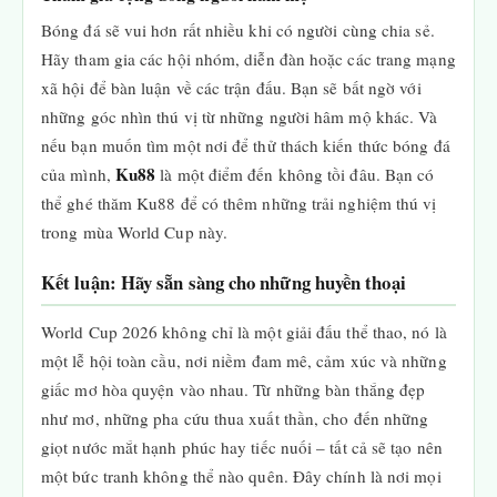
Bóng đá sẽ vui hơn rất nhiều khi có người cùng chia sẻ.
Hãy tham gia các hội nhóm, diễn đàn hoặc các trang mạng
xã hội để bàn luận về các trận đấu. Bạn sẽ bất ngờ với
những góc nhìn thú vị từ những người hâm mộ khác. Và
nếu bạn muốn tìm một nơi để thử thách kiến thức bóng đá
Ku88
của mình,
là một điểm đến không tồi đâu. Bạn có
thể ghé thăm Ku88 để có thêm những trải nghiệm thú vị
trong mùa World Cup này.
Kết luận: Hãy sẵn sàng cho những huyền thoại
World Cup 2026 không chỉ là một giải đấu thể thao, nó là
một lễ hội toàn cầu, nơi niềm đam mê, cảm xúc và những
giấc mơ hòa quyện vào nhau. Từ những bàn thắng đẹp
như mơ, những pha cứu thua xuất thần, cho đến những
giọt nước mắt hạnh phúc hay tiếc nuối – tất cả sẽ tạo nên
một bức tranh không thể nào quên. Đây chính là nơi mọi