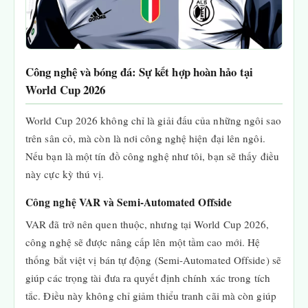
Công nghệ và bóng đá: Sự kết hợp hoàn hảo tại
World Cup 2026
World Cup 2026 không chỉ là giải đấu của những ngôi sao
trên sân cỏ, mà còn là nơi công nghệ hiện đại lên ngôi.
Nếu bạn là một tín đồ công nghệ như tôi, bạn sẽ thấy điều
này cực kỳ thú vị.
Công nghệ VAR và Semi-Automated Offside
VAR đã trở nên quen thuộc, nhưng tại World Cup 2026,
công nghệ sẽ được nâng cấp lên một tầm cao mới. Hệ
thống bắt việt vị bán tự động (Semi-Automated Offside) sẽ
giúp các trọng tài đưa ra quyết định chính xác trong tích
tắc. Điều này không chỉ giảm thiểu tranh cãi mà còn giúp