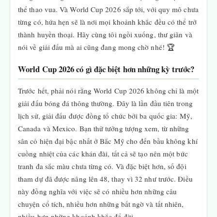
thể thao vua. Và World Cup 2026 sắp tới, với quy mô chưa
từng có, hứa hẹn sẽ là nơi mọi khoảnh khắc đều có thể trở
thành huyền thoại. Hãy cùng tôi ngồi xuống, thư giãn và
nói về giải đấu mà ai cũng đang mong chờ nhé! 🏆
World Cup 2026 có gì đặc biệt hơn những kỳ trước?
Trước hết, phải nói rằng World Cup 2026 không chỉ là một
giải đấu bóng đá thông thường. Đây là lần đầu tiên trong
lịch sử, giải đấu được đồng tổ chức bởi ba quốc gia: Mỹ,
Canada và Mexico. Bạn thử tưởng tượng xem, từ những
sân cỏ hiện đại bậc nhất ở Bắc Mỹ cho đến bầu không khí
cuồng nhiệt của các khán đài, tất cả sẽ tạo nên một bức
tranh đa sắc màu chưa từng có. Và đặc biệt hơn, số đội
tham dự đã được nâng lên 48, thay vì 32 như trước. Điều
này đồng nghĩa với việc sẽ có nhiều hơn những câu
chuyện cổ tích, nhiều hơn những bất ngờ và tất nhiên,
nhiều hơn những khoảnh khắc để đời.