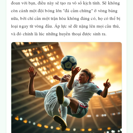
đoan với bạn, điều này sẽ tạo ra vô số kịch tính. Sẽ không
còn cảnh một đội bóng lớn "đá cầm chừng" ở vòng bảng
nữa, bởi chỉ cần một trận hòa không đáng có, họ có thể bị
loại ngay từ vòng đầu. Áp lực sẽ đè nặng lên mọi cầu thủ,
và đó chính là lúc những huyền thoại được sinh ra.