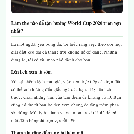
Làm thế nào để tận hưởng World Cup 2026 trọn vẹn
nhất?
Là một người yêu bóng đá, tôi hiểu rằng việc theo dõi một
giải đấu kéo dài cả tháng trời không hề dễ dàng. Nhưng
đừng lo, tôi có vài mẹo nhỏ dành cho bạn.
Lên lịch xem từ sớm
Với sự chênh lệch múi giờ, việc xem trực tiếp các trận đấu
có thể ảnh hưởng đến giấc ngủ của bạn. Hãy lên lịch
trước, chọn những trận cầu tâm điểm để không bỏ lỡ. Bạn
cũng có thể rủ bạn bè đến xem chung để tăng thêm phần
sôi động. Một ly bia lạnh và vài món ăn vặt là đủ để có
một đêm bóng đá trọn vẹn rồi! 🍻
Tham gia cộng đồng người hâm mộ