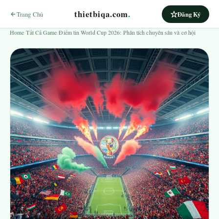
thietbiqa.com
.
Trang Chủ
Đăng Ký
Home
›
Tất Cả Game
›
Điểm tin World Cup 2026: Phân tích chuyên sâu và cơ hội