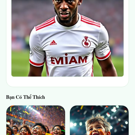
Bạn Có Thể Thích