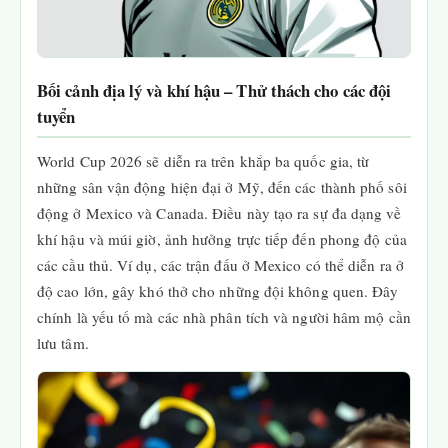
Bối cảnh địa lý và khí hậu – Thử thách cho các đội
tuyển
World Cup 2026 sẽ diễn ra trên khắp ba quốc gia, từ
những sân vận động hiện đại ở Mỹ, đến các thành phố sôi
động ở Mexico và Canada. Điều này tạo ra sự đa dạng về
khí hậu và múi giờ, ảnh hưởng trực tiếp đến phong độ của
các cầu thủ. Ví dụ, các trận đấu ở Mexico có thể diễn ra ở
độ cao lớn, gây khó thở cho những đội không quen. Đây
chính là yếu tố mà các nhà phân tích và người hâm mộ cần
lưu tâm.