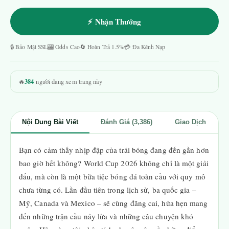
⚡ Nhận Thưởng
🔒 Bảo Mật SSL
🎰 Odds Cao
🔄 Hoàn Trả 1.5%
💳 Đa Kênh Nạp
384
🔥
người đang xem trang này
Nội Dung Bài Viết
Đánh Giá (3,386)
Giao Dịch
Bạn có cảm thấy nhịp đập của trái bóng đang đến gần hơn
bao giờ hết không? World Cup 2026 không chỉ là một giải
đấu, mà còn là một bữa tiệc bóng đá toàn cầu với quy mô
chưa từng có. Lần đầu tiên trong lịch sử, ba quốc gia –
Mỹ, Canada và Mexico – sẽ cùng đăng cai, hứa hẹn mang
đến những trận cầu nảy lửa và những câu chuyện khó