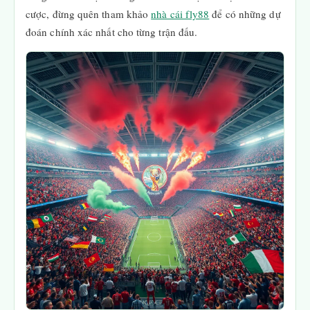
cược, đừng quên tham khảo
nhà cái fly88
để có những dự
đoán chính xác nhất cho từng trận đấu.