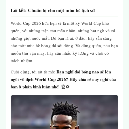
Lời kết: Chuẩn bị cho một mùa hè lịch sử
World Cup 2026 hứa hẹn sẽ là một kỳ World Cup khó
quên, với những trận cầu mãn nhãn, những bất ngờ và cả
những giọt nước mắt. Dù bạn là ai, ở đâu, hãy sẵn sàng
cho một mùa hè bóng đá sôi động. Và đừng quên, nếu bạn
muốn thử vận may, hãy cân nhắc kỹ lưỡng và chơi có
trách nhiệm.
Bạn nghĩ đội bóng nào sẽ lên
Cuối cùng, tôi rất tò mò:
ngôi vô địch World Cup 2026? Hãy chia sẻ suy nghĩ của
bạn ở phần bình luận nhé!
🏆⚽