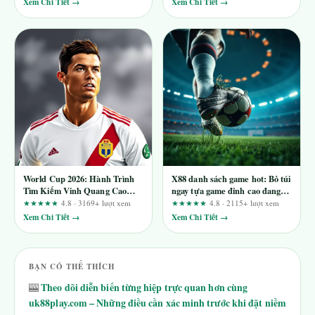
Xem Chi Tiết →
Xem Chi Tiết →
World Cup 2026: Hành Trình
X88 danh sách game hot: Bỏ túi
Tìm Kiếm Vinh Quang Cao
ngay tựa game đỉnh cao đang
Nhất Trên Đất Mỹ
làm mưa làm gió
★★★★★
4.8 · 3169+ lượt xem
★★★★★
4.8 · 2115+ lượt xem
Xem Chi Tiết →
Xem Chi Tiết →
BẠN CÓ THỂ THÍCH
Theo dõi diễn biến từng hiệp trực quan hơn cùng
🎰
uk88play.com – Những điều cần xác minh trước khi đặt niềm