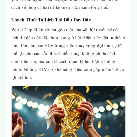
cách kết hợp cả hai để tạo nên sức mạnh tổng thể.
Thách Thức Từ Lịch Thi Đấu Dày Đặc
World Cup 2026 với sự góp mặt của 48 đội tuyển sẽ có
lịch thi đấu dày đặc hơn bao giờ hết. Điều này đặt ra thách
thức lớn cho các HLV trong việc xoay vòng đội hình, giữ
thể lực cho các cầu thủ. Chiến thuật không chỉ là cách
chơi trên sân, mà còn là cách quản lý lực lượng thông
minh. Những HLV có khả năng "liệu cơm gắp mắm" sẽ có
lợi thế lớn.