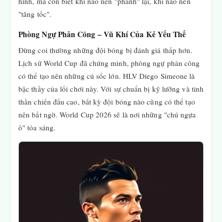
hình, mà còn biết khi nào nên "phanh" lại, khi nào nên
"tăng tốc".
Phòng Ngự Phản Công – Vũ Khí Của Kẻ Yếu Thế
Đừng coi thường những đội bóng bị đánh giá thấp hơn.
Lịch sử World Cup đã chứng minh, phòng ngự phản công
có thể tạo nên những cú sốc lớn. HLV Diego Simeone là
bậc thầy của lối chơi này. Với sự chuẩn bị kỹ lưỡng và tinh
thần chiến đấu cao, bất kỳ đội bóng nào cũng có thể tạo
nên bất ngờ. World Cup 2026 sẽ là nơi những "chú ngựa
ô" tỏa sáng.