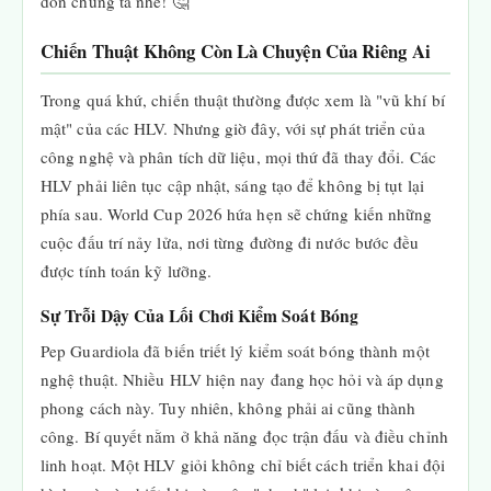
đón chúng ta nhé! 🤔
Chiến Thuật Không Còn Là Chuyện Của Riêng Ai
Trong quá khứ, chiến thuật thường được xem là "vũ khí bí
mật" của các HLV. Nhưng giờ đây, với sự phát triển của
công nghệ và phân tích dữ liệu, mọi thứ đã thay đổi. Các
HLV phải liên tục cập nhật, sáng tạo để không bị tụt lại
phía sau. World Cup 2026 hứa hẹn sẽ chứng kiến những
cuộc đấu trí nảy lửa, nơi từng đường đi nước bước đều
được tính toán kỹ lưỡng.
Sự Trỗi Dậy Của Lối Chơi Kiểm Soát Bóng
Pep Guardiola đã biến triết lý kiểm soát bóng thành một
nghệ thuật. Nhiều HLV hiện nay đang học hỏi và áp dụng
phong cách này. Tuy nhiên, không phải ai cũng thành
công. Bí quyết nằm ở khả năng đọc trận đấu và điều chỉnh
linh hoạt. Một HLV giỏi không chỉ biết cách triển khai đội