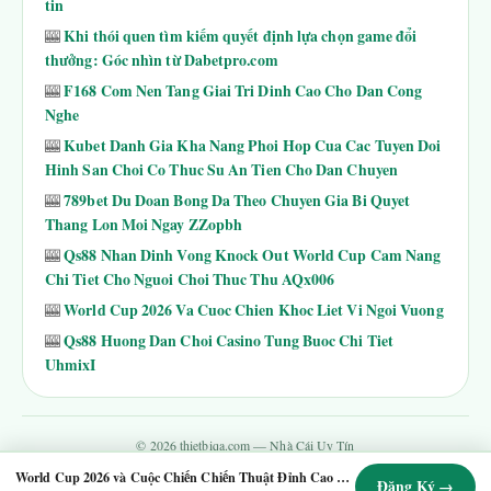
tin
Khi thói quen tìm kiếm quyết định lựa chọn game đổi
🎰
thưởng: Góc nhìn từ Dabetpro.com
F168 Com Nen Tang Giai Tri Dinh Cao Cho Dan Cong
🎰
Nghe
Kubet Danh Gia Kha Nang Phoi Hop Cua Cac Tuyen Doi
🎰
Hinh San Choi Co Thuc Su An Tien Cho Dan Chuyen
789bet Du Doan Bong Da Theo Chuyen Gia Bi Quyet
🎰
Thang Lon Moi Ngay ZZopbh
Qs88 Nhan Dinh Vong Knock Out World Cup Cam Nang
🎰
Chi Tiet Cho Nguoi Choi Thuc Thu AQx006
World Cup 2026 Va Cuoc Chien Khoc Liet Vi Ngoi Vuong
🎰
Qs88 Huong Dan Choi Casino Tung Buoc Chi Tiet
🎰
UhmixI
© 2026 thietbiqa.com — Nhà Cái Uy Tín
Contact
·
Chính Sách Giao Dịch
·
Chính Sách Hoàn Trả
·
Chính Sách Bảo Mật
·
World Cup 2026 và Cuộc Chiến Chiến Thuật Đỉnh Cao Giữa Các HLV
Đăng Ký →
Điều Khoản Dịch Vụ
·
Tra Cứu Vé
·
Tất Cả Game
·
Sitemap