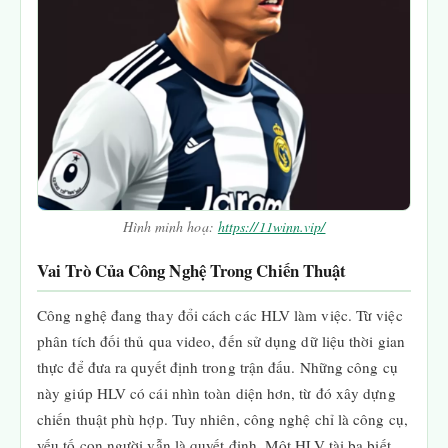
Hình minh hoạ:
https://11winn.vip/
Vai Trò Của Công Nghệ Trong Chiến Thuật
Công nghệ đang thay đổi cách các HLV làm việc. Từ việc
phân tích đối thủ qua video, đến sử dụng dữ liệu thời gian
thực để đưa ra quyết định trong trận đấu. Những công cụ
này giúp HLV có cái nhìn toàn diện hơn, từ đó xây dựng
chiến thuật phù hợp. Tuy nhiên, công nghệ chỉ là công cụ,
yếu tố con người vẫn là quyết định. Một HLV tài ba biết