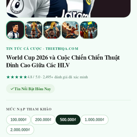
TIN TỨC CÁ CƯỢC · THIETBIQA.COM
World Cup 2026 và Cuộc Chiến Chiến Thuật
Đỉnh Cao Giữa Các HLV
★★★★★
4.8 / 5.0 · 2,495+ đánh giá đã xác minh
Tin Nổi Bật Hôm Nay
MỨC NẠP THAM KHẢO
100.000₫
200.000₫
500.000₫
1.000.000₫
2.000.000₫