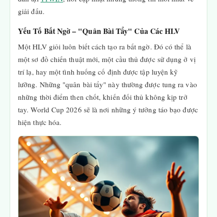
giải đấu.
Yếu Tố Bất Ngờ – "Quân Bài Tẩy" Của Các HLV
Một HLV giỏi luôn biết cách tạo ra bất ngờ. Đó có thể là
một sơ đồ chiến thuật mới, một cầu thủ được sử dụng ở vị
trí lạ, hay một tình huống cố định được tập luyện kỹ
lưỡng. Những "quân bài tẩy" này thường được tung ra vào
những thời điểm then chốt, khiến đối thủ không kịp trở
tay. World Cup 2026 sẽ là nơi những ý tưởng táo bạo được
hiện thực hóa.