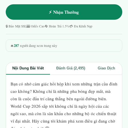
⚡ Nhận Thưởng
🔒 Bảo Mật SSL
🎰 Odds Cao
🔄 Hoàn Trả 1.5%
💳 Đa Kênh Nạp
287
🔥
người đang xem trang này
Nội Dung Bài Viết
Đánh Giá (2,495)
Giao Dịch
Bạn có nhớ cảm giác hồi hộp khi xem những trận cầu đỉnh
cao không? Không chỉ là những pha bóng đẹp mắt, mà
còn là cuộc đấu trí căng thẳng bên ngoài đường biên.
World Cup 2026 sắp tới không chỉ là ngày hội của các
ngôi sao, mà còn là sân khấu cho những bộ óc chiến thuật
vĩ đại nhất. Hãy cùng tôi khám phá xem điều gì đang chờ