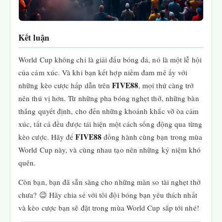
Kết luận
World Cup không chỉ là giải đấu bóng đá, nó là một lễ hội
của cảm xúc. Và khi bạn kết hợp niềm đam mê ấy với
FIVE88
những kèo cược hấp dẫn trên
, mọi thứ càng trở
nên thú vị hơn. Từ những pha bóng nghẹt thở, những bàn
thắng quyết định, cho đến những khoảnh khắc vỡ òa cảm
xúc, tất cả đều được tái hiện một cách sống động qua từng
FIVE88
kèo cược. Hãy để
đồng hành cùng bạn trong mùa
World Cup này, và cùng nhau tạo nên những kỷ niệm khó
quên.
Còn bạn, bạn đã sẵn sàng cho những màn so tài nghẹt thở
chưa? 😉 Hãy chia sẻ với tôi đội bóng bạn yêu thích nhất
và kèo cược bạn sẽ đặt trong mùa World Cup sắp tới nhé!