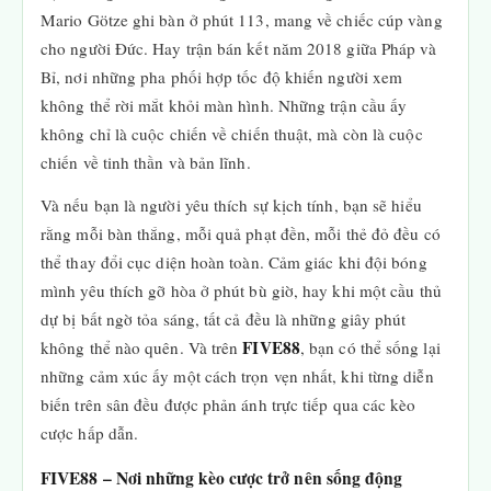
Mario Götze ghi bàn ở phút 113, mang về chiếc cúp vàng
cho người Đức. Hay trận bán kết năm 2018 giữa Pháp và
Bỉ, nơi những pha phối hợp tốc độ khiến người xem
không thể rời mắt khỏi màn hình. Những trận cầu ấy
không chỉ là cuộc chiến về chiến thuật, mà còn là cuộc
chiến về tinh thần và bản lĩnh.
Và nếu bạn là người yêu thích sự kịch tính, bạn sẽ hiểu
rằng mỗi bàn thắng, mỗi quả phạt đền, mỗi thẻ đỏ đều có
thể thay đổi cục diện hoàn toàn. Cảm giác khi đội bóng
mình yêu thích gỡ hòa ở phút bù giờ, hay khi một cầu thủ
dự bị bất ngờ tỏa sáng, tất cả đều là những giây phút
FIVE88
không thể nào quên. Và trên
, bạn có thể sống lại
những cảm xúc ấy một cách trọn vẹn nhất, khi từng diễn
biến trên sân đều được phản ánh trực tiếp qua các kèo
cược hấp dẫn.
FIVE88 – Nơi những kèo cược trở nên sống động