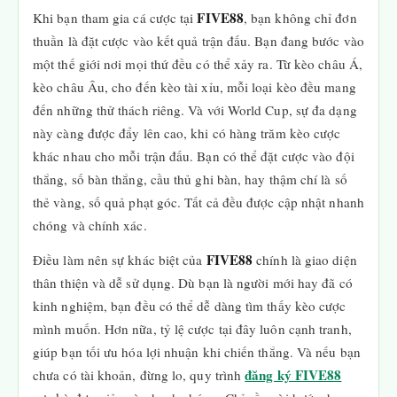
FIVE88
Khi bạn tham gia cá cược tại
, bạn không chỉ đơn
thuần là đặt cược vào kết quả trận đấu. Bạn đang bước vào
một thế giới nơi mọi thứ đều có thể xảy ra. Từ kèo châu Á,
kèo châu Âu, cho đến kèo tài xỉu, mỗi loại kèo đều mang
đến những thử thách riêng. Và với World Cup, sự đa dạng
này càng được đẩy lên cao, khi có hàng trăm kèo cược
khác nhau cho mỗi trận đấu. Bạn có thể đặt cược vào đội
thắng, số bàn thắng, cầu thủ ghi bàn, hay thậm chí là số
thẻ vàng, số quả phạt góc. Tất cả đều được cập nhật nhanh
chóng và chính xác.
FIVE88
Điều làm nên sự khác biệt của
chính là giao diện
thân thiện và dễ sử dụng. Dù bạn là người mới hay đã có
kinh nghiệm, bạn đều có thể dễ dàng tìm thấy kèo cược
mình muốn. Hơn nữa, tỷ lệ cược tại đây luôn cạnh tranh,
giúp bạn tối ưu hóa lợi nhuận khi chiến thắng. Và nếu bạn
đăng ký FIVE88
chưa có tài khoản, đừng lo, quy trình