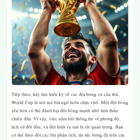
Tiếp theo, hãy tìm hiểu kỹ về các đội bóng và cầu thủ.
World Cup là nơi mà bất ngờ luôn chực chờ. Một đội bóng
yếu hơn có thể đánh bại đội bóng mạnh nhờ tinh thần
chiến đấu. Vì vậy, việc nắm bắt thông tin về phong độ,
lịch sử đối đầu, và đội hình ra sân là rất quan trọng. Bạn
có thể theo dõi các bài phân tích, tin tức bóng đá trên các