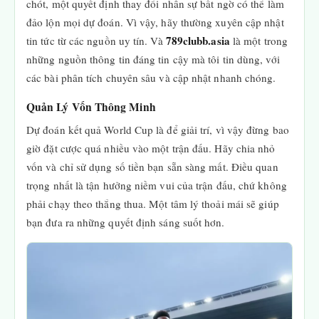
chót, một quyết định thay đổi nhân sự bất ngờ có thể làm
đảo lộn mọi dự đoán. Vì vậy, hãy thường xuyên cập nhật
789clubb.asia
tin tức từ các nguồn uy tín. Và
là một trong
những nguồn thông tin đáng tin cậy mà tôi tin dùng, với
các bài phân tích chuyên sâu và cập nhật nhanh chóng.
Quản Lý Vốn Thông Minh
Dự đoán kết quả World Cup là để giải trí, vì vậy đừng bao
giờ đặt cược quá nhiều vào một trận đấu. Hãy chia nhỏ
vốn và chỉ sử dụng số tiền bạn sẵn sàng mất. Điều quan
trọng nhất là tận hưởng niềm vui của trận đấu, chứ không
phải chạy theo thắng thua. Một tâm lý thoải mái sẽ giúp
bạn đưa ra những quyết định sáng suốt hơn.