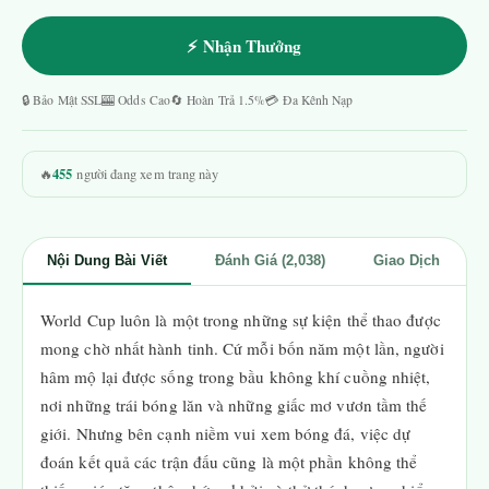
⚡ Nhận Thưởng
🔒 Bảo Mật SSL
🎰 Odds Cao
🔄 Hoàn Trả 1.5%
💳 Đa Kênh Nạp
455
🔥
người đang xem trang này
Nội Dung Bài Viết
Đánh Giá (2,038)
Giao Dịch
World Cup luôn là một trong những sự kiện thể thao được
mong chờ nhất hành tinh. Cứ mỗi bốn năm một lần, người
hâm mộ lại được sống trong bầu không khí cuồng nhiệt,
nơi những trái bóng lăn và những giấc mơ vươn tầm thế
giới. Nhưng bên cạnh niềm vui xem bóng đá, việc dự
đoán kết quả các trận đấu cũng là một phần không thể