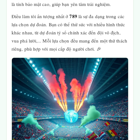
là tính bảo mật cao, giúp bạn yên tâm trải nghiệm.
789
Điều làm tôi ấn tượng nhất ở
là sự đa dạng trong các
lựa chọn dự đoán. Bạn có thể thử sức với nhiều hình thức
khác nhau, từ dự đoán tỷ số chính xác đến đội vô địch,
vua phá lưới,... Mỗi lựa chọn đều mang đến một thử thách
riêng, phù hợp với mọi cấp độ người chơi. 🎉