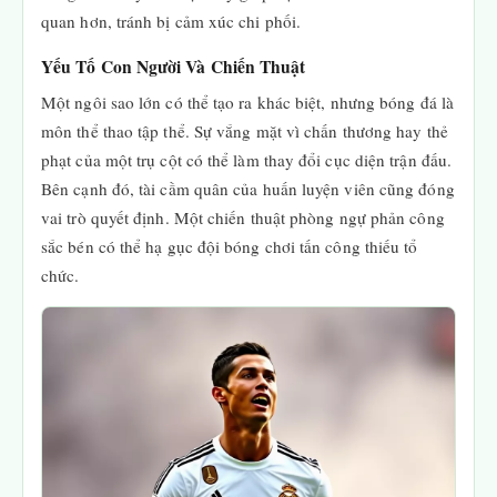
quan hơn, tránh bị cảm xúc chi phối.
Yếu Tố Con Người Và Chiến Thuật
Một ngôi sao lớn có thể tạo ra khác biệt, nhưng bóng đá là
môn thể thao tập thể. Sự vắng mặt vì chấn thương hay thẻ
phạt của một trụ cột có thể làm thay đổi cục diện trận đấu.
Bên cạnh đó, tài cầm quân của huấn luyện viên cũng đóng
vai trò quyết định. Một chiến thuật phòng ngự phản công
sắc bén có thể hạ gục đội bóng chơi tấn công thiếu tổ
chức.