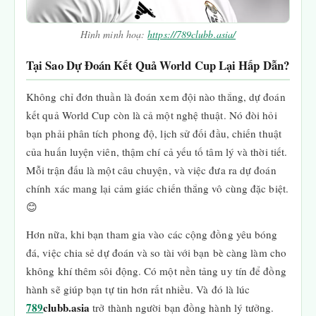
Hình minh hoạ:
https://789clubb.asia/
Tại Sao Dự Đoán Kết Quả World Cup Lại Hấp Dẫn?
Không chỉ đơn thuần là đoán xem đội nào thắng, dự đoán
kết quả World Cup còn là cả một nghệ thuật. Nó đòi hỏi
bạn phải phân tích phong độ, lịch sử đối đầu, chiến thuật
của huấn luyện viên, thậm chí cả yếu tố tâm lý và thời tiết.
Mỗi trận đấu là một câu chuyện, và việc đưa ra dự đoán
chính xác mang lại cảm giác chiến thắng vô cùng đặc biệt.
😊
Hơn nữa, khi bạn tham gia vào các cộng đồng yêu bóng
đá, việc chia sẻ dự đoán và so tài với bạn bè càng làm cho
không khí thêm sôi động. Có một nền tảng uy tín để đồng
hành sẽ giúp bạn tự tin hơn rất nhiều. Và đó là lúc
789
clubb.asia
trở thành người bạn đồng hành lý tưởng.