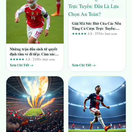
Giải Mã Sức Hút Của Các Nền
Tảng Cá Cược Trực Tuyến:
Đâu Là Lựa Chọn An Toàn?
★★★★★
4.8 · 2554+ lượt xem
Những trận đấu sinh tử quyết
định tấm vé đi tiếp: Cảm xúc
tột đỉnh của vòng bảng
★★★★★
4.8 · 2100+ lượt xem
Xem Chi Tiết →
Xem Chi Tiết →