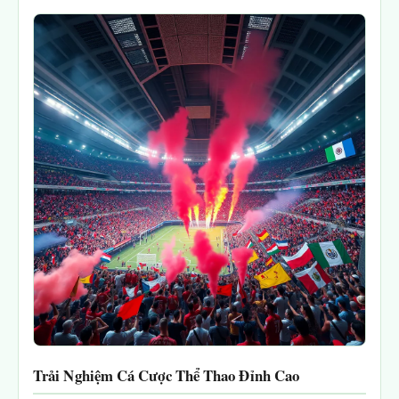
Trải Nghiệm Cá Cược Thể Thao Đỉnh Cao