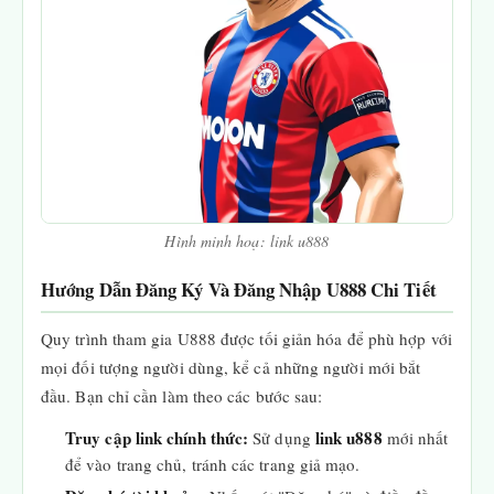
Hình minh hoạ: link u888
Hướng Dẫn Đăng Ký Và Đăng Nhập U888 Chi Tiết
Quy trình tham gia U888 được tối giản hóa để phù hợp với
mọi đối tượng người dùng, kể cả những người mới bắt
đầu. Bạn chỉ cần làm theo các bước sau:
Truy cập link chính thức:
link u888
Sử dụng
mới nhất
để vào trang chủ, tránh các trang giả mạo.