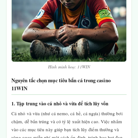
Hình minh hoạ: 11WIN
Nguyên tắc chọn mục tiêu bắn cá trong casino
11WIN
1. Tập trung vào cá nhỏ và vừa để tích lũy vốn
Cá nhỏ và vừa (như cá nemo, cá hề, cá ngựa) thường bơi
chậm, dễ bắn trúng và có tỷ lệ xuất hiện cao. Việc nhắm
vào các mục tiêu này giúp bạn tích lũy điểm thưởng và
vòng quay miễn phí một cách ổn định, tránh hao hụt đạn.