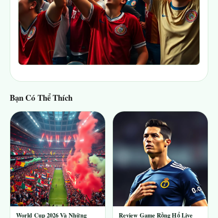
Bạn Có Thể Thích
World Cup 2026 Và Những
Review Game Rồng Hổ Live