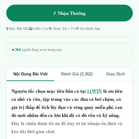
⚡ Nhận Thưởng
🔒 Bảo Mật SSL
🎰 Odds Cao
🔄 Hoàn Trả 1.5%
💳 Đa Kênh Nạp
364
🔥
người đang xem trang này
Nội Dung Bài Viết
Đánh Giá (3,362)
Giao Dịch
Nguyên tắc chọn mục tiêu bắn cá tại
11WIN
là ưu tiên
cá nhỏ và vừa, tập trung vào các đàn cá bơi chậm, có
giá trị thấp để tích lũy đạn và vòng quay miễn phí, sau
đó mới nhắm đến cá lớn khi đã có đủ vốn và kỹ năng.
Đây là chiến thuật tối ưu để duy trì lợi nhuận ổn định và
kéo dài thời gian chơi.