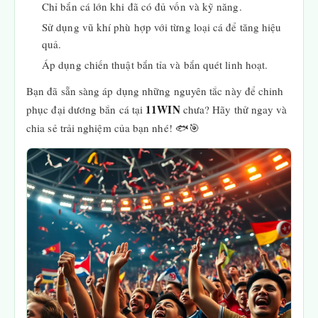
Chỉ bắn cá lớn khi đã có đủ vốn và kỹ năng.
Sử dụng vũ khí phù hợp với từng loại cá để tăng hiệu
quả.
Áp dụng chiến thuật bắn tỉa và bắn quét linh hoạt.
Bạn đã sẵn sàng áp dụng những nguyên tắc này để chinh
11WIN
phục đại dương bắn cá tại
chưa? Hãy thử ngay và
chia sẻ trải nghiệm của bạn nhé! 🐟🎯