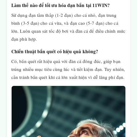
Làm thế nào để tối ưu hóa đạn bắn tại 11WIN?
Sử dụng đạn tầm thấp (1-2 đạn) cho cá nhỏ, đạn trung
bình (3-5 đạn) cho cá vừa, và đạn cao (5-7 đạn) cho cá
lớn. Luôn quan sát tốc độ bơi và đàn cá để điều chỉnh mức
đạn phù hợp.
Chiến thuật bắn quét có hiệu quả không?
Có, bắn quét rất hiệu quả với đàn cá đông đúc, giúp bạn
trúng nhiều mục tiêu cùng lúc và tiết kiệm đạn. Tuy nhiên,
cần tránh bắn quét khi cá lớn xuất hiện vì dễ lãng phí đạn.