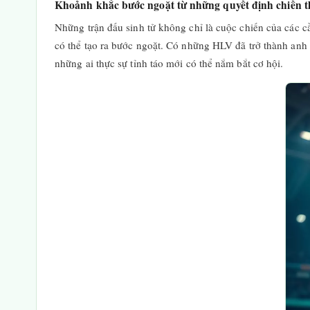
Khoảnh khắc bước ngoặt từ những quyết định chiến t
Những trận đấu sinh tử không chỉ là cuộc chiến của các cầ
có thể tạo ra bước ngoặt. Có những HLV đã trở thành anh h
những ai thực sự tỉnh táo mới có thể nắm bắt cơ hội.