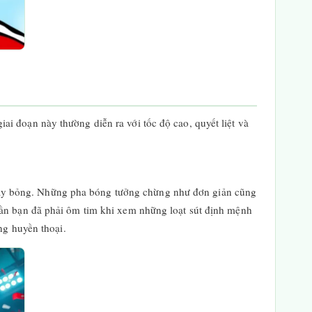
iai đoạn này thường diễn ra với tốc độ cao, quyết liệt và
 cháy bỏng. Những pha bóng tưởng chừng như đơn giản cũng
t lần bạn đã phải ôm tim khi xem những loạt sút định mệnh
ng huyền thoại.