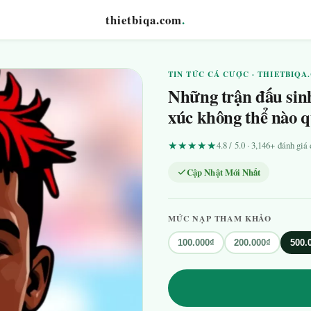
thietbiqa.com
.
TIN TỨC CÁ CƯỢC · THIETBIQ
Những trận đấu sinh
xúc không thể nào 
★★★★★
4.8 / 5.0 · 3,146+ đánh gi
Cập Nhật Mới Nhất
MỨC NẠP THAM KHẢO
100.000₫
200.000₫
500.