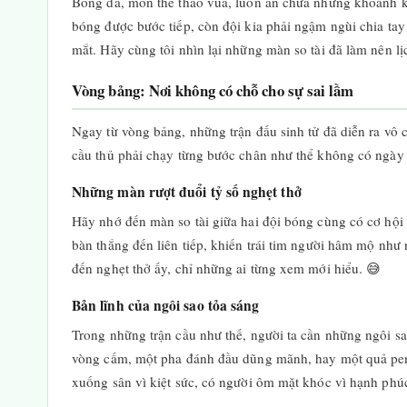
Bóng đá, môn thể thao vua, luôn ẩn chứa những khoảnh khắ
bóng được bước tiếp, còn đội kia phải ngậm ngùi chia tay
mắt. Hãy cùng tôi nhìn lại những màn so tài đã làm nên lị
Vòng bảng: Nơi không có chỗ cho sự sai lầm
Ngay từ vòng bảng, những trận đấu sinh tử đã diễn ra vô 
cầu thủ phải chạy từng bước chân như thể không có ngày
Những màn rượt đuổi tỷ số nghẹt thở
Hãy nhớ đến màn so tài giữa hai đội bóng cùng có cơ hội 
bàn thắng đến liên tiếp, khiến trái tim người hâm mộ n
đến nghẹt thở ấy, chỉ những ai từng xem mới hiểu. 😅
Bản lĩnh của ngôi sao tỏa sáng
Trong những trận cầu như thế, người ta cần những ngôi sa
vòng cấm, một pha đánh đầu dũng mãnh, hay một quả penalty
xuống sân vì kiệt sức, có người ôm mặt khóc vì hạnh phú