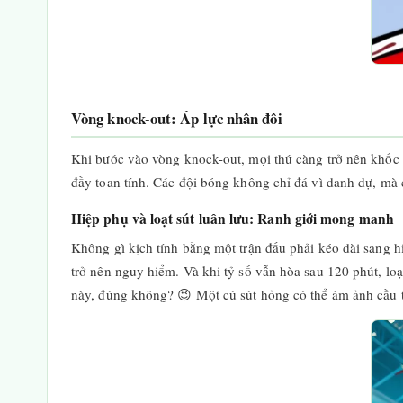
Vòng knock-out: Áp lực nhân đôi
Khi bước vào vòng knock-out, mọi thứ càng trở nên khốc liệ
đầy toan tính. Các đội bóng không chỉ đá vì danh dự, mà c
Hiệp phụ và loạt sút luân lưu: Ranh giới mong manh
Không gì kịch tính bằng một trận đấu phải kéo dài sang 
trở nên nguy hiểm. Và khi tỷ số vẫn hòa sau 120 phút, loạ
này, đúng không? 😉 Một cú sút hỏng có thể ám ảnh cầu t