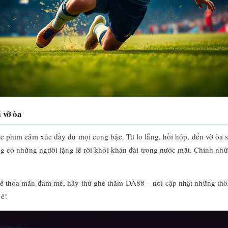
 vỡ òa
ớc phim cảm xúc đầy đủ mọi cung bậc. Từ lo lắng, hồi hộp, đến vỡ òa
ng có những người lặng lẽ rời khỏi khán đài trong nước mắt. Chính nh
ể thỏa mãn đam mê, hãy thử ghé thăm DA88 – nơi cập nhật những thôn
é!