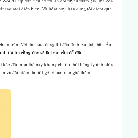
 World Cup đầu tiên có tới 48 đội tuyển tham gia, mà còn
át sao mọi diễn biến. Và hôm nay, hãy cùng tôi điểm qua
ạm trán. Với dàn sao đang thi đấu đỉnh cao tại châu Âu,
, tôi tin rằng đây sẽ là trận cầu để đời.
ột kèo đấu như thế này không chỉ thu hút hàng tỷ ánh nhìn
in và đặt niềm tin, tôi gợi ý bạn nên ghé thăm