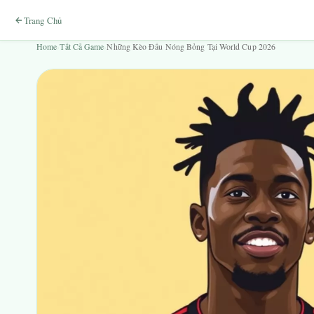
Trang Chủ
Home
›
Tất Cả Game
›
Những Kèo Đấu Nóng Bỏng Tại World Cup 2026