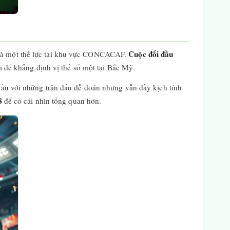
Cuộc đối đầu
 là một thế lực tại khu vực CONCACAF.
i để khẳng định vị thế số một tại Bắc Mỹ.
đầu với những trận đấu dễ đoán nhưng vẫn đầy kịch tính
8
để có cái nhìn tổng quan hơn.