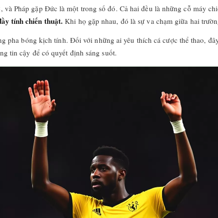
 và Pháp gặp Đức là một trong số đó. Cả hai đều là những cỗ máy chi
y tính chiến thuật.
Khi họ gặp nhau, đó là sự va chạm giữa hai trườn
ững pha bóng kịch tính. Đối với những ai yêu thích cá cược thể thao, 
g tin cậy để có quyết định sáng suốt.