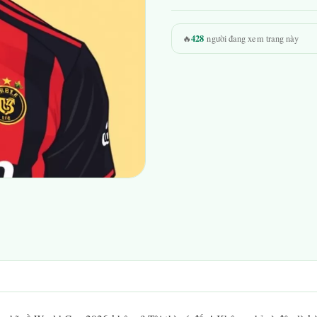
428
🔥
người đang xem trang này