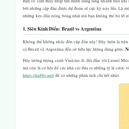
Bạn có cảm thấy nhịp tim mình đang tăng nhanh mỗi khi n
bởi những cặp đấu được dự đoán sẽ cực kỳ nảy lửa. Là mộ
những kèo đấu nóng bỏng nhất mà bạn không thể bỏ lỡ n
1. Siêu Kinh Điển: Brazil vs Argentina
Không thể không nhắc đến cặp đấu này! Đây luôn là trận
Nế
cả Brazil và Argentina đều sở hữu lực lượng đáng gờm.
Hãy tưởng tượng cảnh Vinícius Jr. đối đầu với Lionel Mes
mà còn là cơ hội để các nhà cái đưa ra những tỷ lệ cược 
https://da88z.net/
để có những phân tích chi tiết nhất.