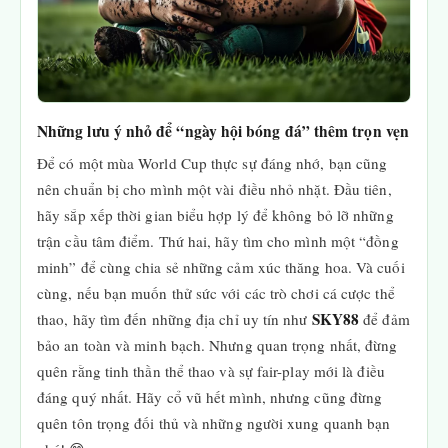
Những lưu ý nhỏ để “ngày hội bóng đá” thêm trọn vẹn
Để có một mùa World Cup thực sự đáng nhớ, bạn cũng
nên chuẩn bị cho mình một vài điều nhỏ nhặt. Đầu tiên,
hãy sắp xếp thời gian biểu hợp lý để không bỏ lỡ những
trận cầu tâm điểm. Thứ hai, hãy tìm cho mình một “đồng
minh” để cùng chia sẻ những cảm xúc thăng hoa. Và cuối
cùng, nếu bạn muốn thử sức với các trò chơi cá cược thể
SKY88
thao, hãy tìm đến những địa chỉ uy tín như
để đảm
bảo an toàn và minh bạch. Nhưng quan trọng nhất, đừng
quên rằng tinh thần thể thao và sự fair-play mới là điều
đáng quý nhất. Hãy cổ vũ hết mình, nhưng cũng đừng
quên tôn trọng đối thủ và những người xung quanh bạn