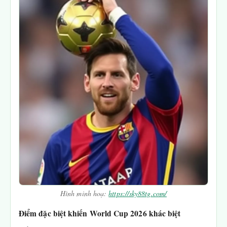
Hình minh hoạ:
https://sky88tg.com/
Điểm đặc biệt khiến World Cup 2026 khác biệt