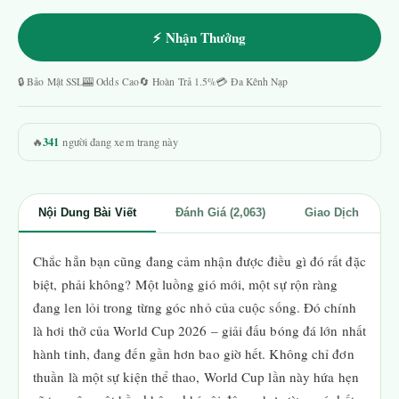
⚡ Nhận Thưởng
🔒 Bảo Mật SSL
🎰 Odds Cao
🔄 Hoàn Trả 1.5%
💳 Đa Kênh Nạp
341
🔥
người đang xem trang này
Nội Dung Bài Viết
Đánh Giá (2,063)
Giao Dịch
Chắc hẳn bạn cũng đang cảm nhận được điều gì đó rất đặc
biệt, phải không? Một luồng gió mới, một sự rộn ràng
đang len lỏi trong từng góc nhỏ của cuộc sống. Đó chính
là hơi thở của World Cup 2026 – giải đấu bóng đá lớn nhất
hành tinh, đang đến gần hơn bao giờ hết. Không chỉ đơn
thuần là một sự kiện thể thao, World Cup lần này hứa hẹn