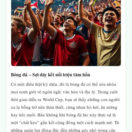
Bóng đá – Sợi dây kết nối triệu tâm hồn
Có một điều thật kỳ diệu, đó là bóng đá có thể xóa nhòa
mọi ranh giới về ngôn ngữ, văn hóa và địa lý. Trong suốt
thời gian diễn ra World Cup, bạn sẽ thấy những con người
xa lạ bỗng trở nên thân thiết, cùng nhau hò hét, ăn mừng
hay tiếc nuối. Bầu không khí bóng đá lúc này thực sự là
một “chất keo” gắn kết cộng đồng một cách mạnh mẽ. Từ
những quán bar đông đúc đến những góc nhỏ trong căn