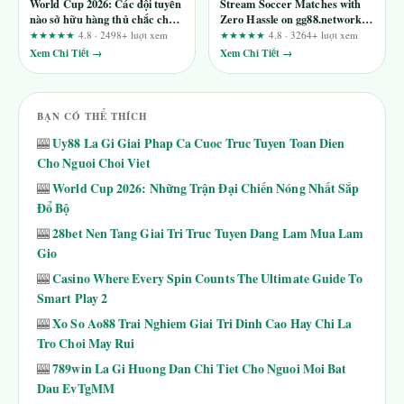
World Cup 2026: Các đội tuyển
Stream Soccer Matches with
nào sở hữu hàng thủ chắc chắn
Zero Hassle on gg88.network –
nhất?
An Independent Review
★★★★★
4.8 · 2498+ lượt xem
★★★★★
4.8 · 3264+ lượt xem
Xem Chi Tiết →
Xem Chi Tiết →
BẠN CÓ THỂ THÍCH
Uy88 La Gi Giai Phap Ca Cuoc Truc Tuyen Toan Dien
🎰
Cho Nguoi Choi Viet
World Cup 2026: Những Trận Đại Chiến Nóng Nhất Sắp
🎰
Đổ Bộ
28bet Nen Tang Giai Tri Truc Tuyen Dang Lam Mua Lam
🎰
Gio
Casino Where Every Spin Counts The Ultimate Guide To
🎰
Smart Play 2
Xo So Ao88 Trai Nghiem Giai Tri Dinh Cao Hay Chi La
🎰
Tro Choi May Rui
789win La Gi Huong Dan Chi Tiet Cho Nguoi Moi Bat
🎰
Dau EvTgMM