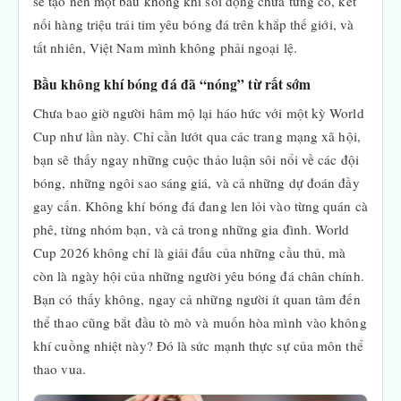
sẽ tạo nên một bầu không khí sôi động chưa từng có, kết
nối hàng triệu trái tim yêu bóng đá trên khắp thế giới, và
tất nhiên, Việt Nam mình không phải ngoại lệ.
Bầu không khí bóng đá đã “nóng” từ rất sớm
Chưa bao giờ người hâm mộ lại háo hức với một kỳ World
Cup như lần này. Chỉ cần lướt qua các trang mạng xã hội,
bạn sẽ thấy ngay những cuộc thảo luận sôi nổi về các đội
bóng, những ngôi sao sáng giá, và cả những dự đoán đầy
gay cấn. Không khí bóng đá đang len lỏi vào từng quán cà
phê, từng nhóm bạn, và cả trong những gia đình. World
Cup 2026 không chỉ là giải đấu của những cầu thủ, mà
còn là ngày hội của những người yêu bóng đá chân chính.
Bạn có thấy không, ngay cả những người ít quan tâm đến
thể thao cũng bắt đầu tò mò và muốn hòa mình vào không
khí cuồng nhiệt này? Đó là sức mạnh thực sự của môn thể
thao vua.