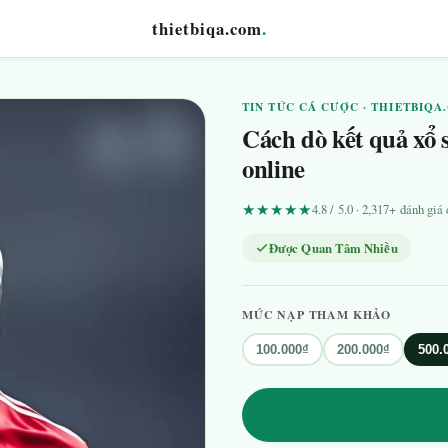
thietbiqa.com
.
TIN TỨC CÁ CƯỢC · THIETBIQ
Cách dò kết quả xổ 
online
★★★★★
4.8 / 5.0 · 2,317+ đánh gi
Được Quan Tâm Nhiều
MỨC NẠP THAM KHẢO
100.000₫
200.000₫
500.