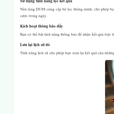
Sử dụng tính năng lọc kết quả
Nền tảng DU88 cung cấp bộ lọc thông minh, cho phép bạn c
cược trong ngày.
Kích hoạt thông báo đẩy
Bạn có thể bật tính năng thông báo để nhận kết quả trực t
Lưu lại lịch sử dò
Tính năng lịch sử cho phép bạn xem lại kết quả của những