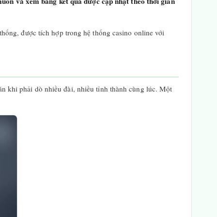
muốn và xem bảng kết quả được cập nhật theo thời gian
 thống, được tích hợp trong hệ thống casino online với
n khi phải dò nhiều đài, nhiều tỉnh thành cùng lúc. Một