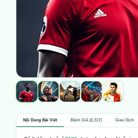
Nội Dung Bài Viết
Đánh Giá (2,317)
Giao Dịch