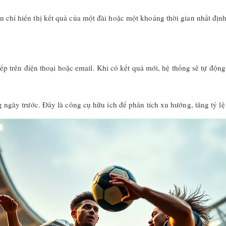
hỉ hiển thị kết quả của một đài hoặc một khoảng thời gian nhất định.
iếp trên điện thoại hoặc email. Khi có kết quả mới, hệ thống sẽ tự động
 ngày trước. Đây là công cụ hữu ích để phân tích xu hướng, tăng tỷ lệ