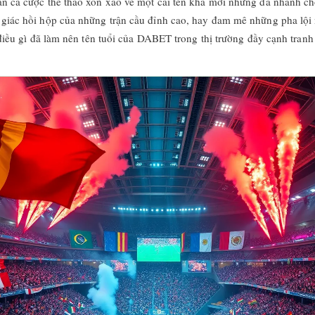
n cá cược thể thao xôn xao về một cái tên khá mới nhưng đã nhanh ch
giác hồi hộp của những trận cầu đỉnh cao, hay đam mê những pha lội 
 điều gì đã làm nên tên tuổi của DABET trong thị trường đầy cạnh tra