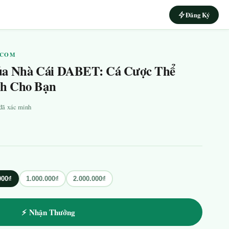
Đăng Ký
A.COM
ủa Nhà Cái DABET: Cá Cược Thể
nh Cho Bạn
á đã xác minh
000₫
1.000.000₫
2.000.000₫
⚡ Nhận Thưởng