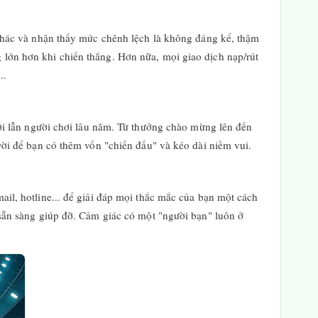
i khác và nhận thấy mức chênh lệch là không đáng kể, thậm
 lớn hơn khi chiến thắng. Hơn nữa, mọi giao dịch nạp/rút
..
 lẫn người chơi lâu năm. Từ thưởng chào mừng lên đến
 vời để bạn có thêm vốn "chiến đấu" và kéo dài niềm vui.
ail, hotline... để giải đáp mọi thắc mắc của bạn một cách
 sẵn sàng giúp đỡ. Cảm giác có một "người bạn" luôn ở