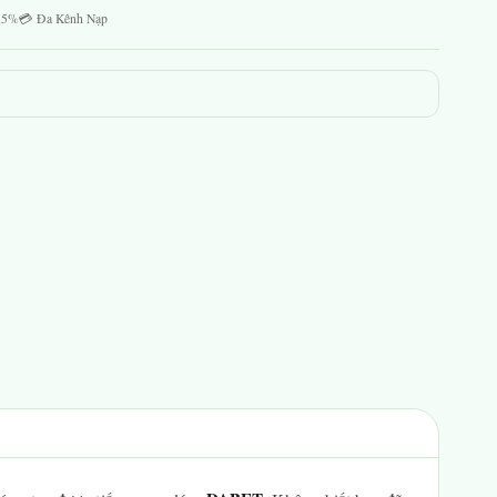
1.5%
💳 Đa Kênh Nạp