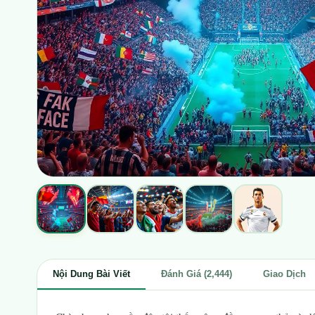
Nội Dung Bài Viết
Đánh Giá (2,444)
Giao Dịch