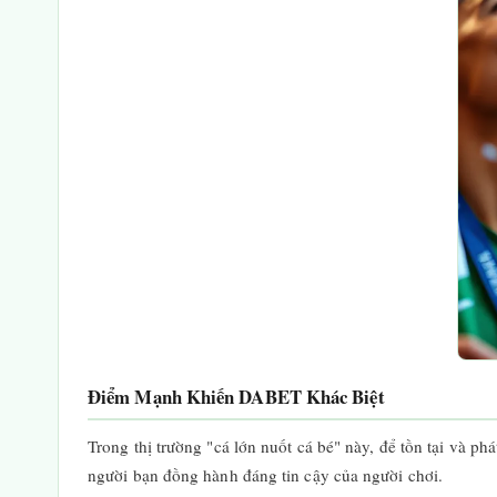
Điểm Mạnh Khiến DABET Khác Biệt
Trong thị trường "cá lớn nuốt cá bé" này, để tồn tại và p
người bạn đồng hành đáng tin cậy của người chơi.