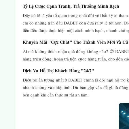
Tỷ Lệ Cược Cạnh Tranh, Trả Thưởng Minh Bạch
Đây có lẽ là yếu tố quan trọng nhất đối với bất kỳ ai th
chí có những trận đấu DABET còn đưa ra tỷ lệ tốt hơn. Đi
tiền đều được thực hiện một cách minh bạch, nhanh chóng 
Khuyến Mãi "Cực Chất" Cho Thành Viên Mới Và Cũ
Ai mà không thích nhận quà đúng không nào? 😍 DABET c
hàng triệu đồng, hoàn trả tiền cược hàng tuần, cho đến cá
Dịch Vụ Hỗ Trợ Khách Hàng "24/7"
Điều tôi ấn tượng nhất ở DABET chính là đội ngũ hỗ trợ kh
nhanh chóng và nhiệt tình. Dù bạn gặp vấn đề gì, từ đăng
bên cạnh khi cần thực sự rất an tâm.