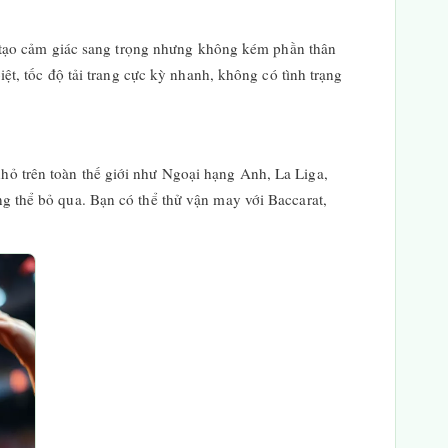
ng tạo cảm giác sang trọng nhưng không kém phần thân
iệt, tốc độ tải trang cực kỳ nhanh, không có tình trạng
hỏ trên toàn thế giới như Ngoại hạng Anh, La Liga,
ng thể bỏ qua. Bạn có thể thử vận may với Baccarat,