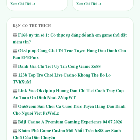
thủ 10 năm
Xem Chi Tiết →
Xem Chi Tiết →
BẠN CÓ THỂ THÍCH
F168 uy tín số 1: Có thực sự đáng để anh em game thủ đặt
🎰
niềm tin?
Okviptop Cong Giai Tri Truc Tuyen Hang Dau Danh Cho
🎰
Ban EPEPmx
Danh Gia Chi Tiet Uy Tin Cong Game Zo88
🎰
123b Top Tro Choi Live Casino Khong The Bo Lo
🎰
TVhXuM
Link Vao Okviptop Huong Dan Chi Tiet Cach Truy Cap
🎰
An Toan On Dinh Nhat ZVupWT
On68com San Choi Ca Cuoc Truc Tuyen Hang Dau Danh
🎰
Cho Nguoi Viet FzWoLz
Bdjl Casino A Premium Gaming Experience 04 07 2026
🎰
Khám Phá Game Casino Mới Nhất Trên hz88.ac: Sảnh
🎰
Chơi Của Dân Chuyên