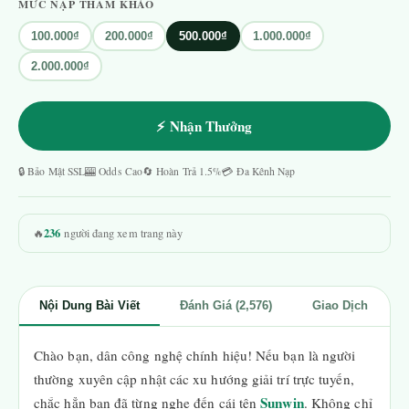
MỨC NẠP THAM KHẢO
100.000₫
200.000₫
500.000₫
1.000.000₫
2.000.000₫
⚡ Nhận Thưởng
🔒 Bảo Mật SSL
🎰 Odds Cao
🔄 Hoàn Trả 1.5%
💳 Đa Kênh Nạp
236
🔥
người đang xem trang này
Nội Dung Bài Viết
Đánh Giá (2,576)
Giao Dịch
Chào bạn, dân công nghệ chính hiệu! Nếu bạn là người
thường xuyên cập nhật các xu hướng giải trí trực tuyến,
Sunwin
chắc hẳn bạn đã từng nghe đến cái tên
. Không chỉ