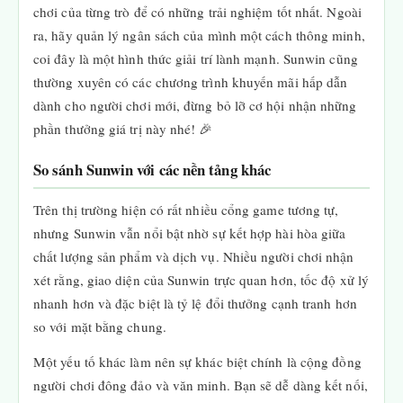
chơi của từng trò để có những trải nghiệm tốt nhất. Ngoài
ra, hãy quản lý ngân sách của mình một cách thông minh,
coi đây là một hình thức giải trí lành mạnh. Sunwin cũng
thường xuyên có các chương trình khuyến mãi hấp dẫn
dành cho người chơi mới, đừng bỏ lỡ cơ hội nhận những
phần thưởng giá trị này nhé! 🎉
So sánh Sunwin với các nền tảng khác
Trên thị trường hiện có rất nhiều cổng game tương tự,
nhưng Sunwin vẫn nổi bật nhờ sự kết hợp hài hòa giữa
chất lượng sản phẩm và dịch vụ. Nhiều người chơi nhận
xét rằng, giao diện của Sunwin trực quan hơn, tốc độ xử lý
nhanh hơn và đặc biệt là tỷ lệ đổi thưởng cạnh tranh hơn
so với mặt bằng chung.
Một yếu tố khác làm nên sự khác biệt chính là cộng đồng
người chơi đông đảo và văn minh. Bạn sẽ dễ dàng kết nối,