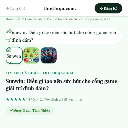
thietbiqa.com
.
Trang Chủ
Đăng Ký
Home
›
Tất Cả Game
›
Sunwin: Điều gì tạo nên sức hút cho cổng game giải trí
TIN TỨC CÁ CƯỢC · THIETBIQA.COM
Sunwin: Điều gì tạo nên sức hút cho cổng game
giải trí đình đám?
★★★★★
4.8 / 5.0 · 2,576+ đánh giá đã xác minh
Được Quan Tâm Nhiều